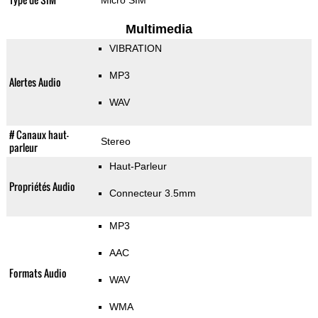
Micro SIM
Multimedia
VIBRATION
MP3
Alertes Audio
WAV
# Canaux haut-
Stereo
parleur
Haut-Parleur
Propriétés Audio
Connecteur 3.5mm
MP3
AAC
Formats Audio
WAV
WMA