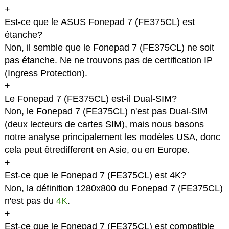
+
Est-ce que le ASUS Fonepad 7 (FE375CL) est
étanche?
Non, il semble que le Fonepad 7 (FE375CL) ne soit
pas étanche. Ne ne trouvons pas de certification IP
(Ingress Protection).
+
Le Fonepad 7 (FE375CL) est-il Dual-SIM?
Non, le Fonepad 7 (FE375CL) n'est pas Dual-SIM
(deux lecteurs de cartes SIM), mais nous basons
notre analyse principalement les modèles USA, donc
cela peut êtredifferent en Asie, ou en Europe.
+
Est-ce que le Fonepad 7 (FE375CL) est 4K?
Non, la définition 1280x800 du Fonepad 7 (FE375CL)
n'est pas du
4K
.
+
Est-ce que le Fonepad 7 (FE375CL) est compatible