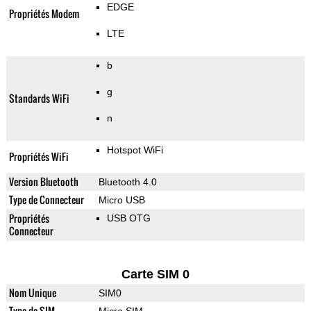
EDGE
Propriétés Modem
LTE
b
g
Standards WiFi
n
Hotspot WiFi
Propriétés WiFi
Version Bluetooth
Bluetooth 4.0
Type de Connecteur
Micro USB
Propriétés
USB OTG
Connecteur
Carte SIM 0
Nom Unique
SIM0
Type de SIM