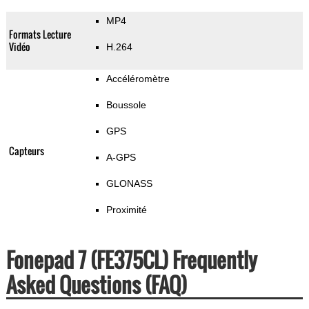
MP4
Formats Lecture
Vidéo
H.264
Accéléromètre
Boussole
GPS
Capteurs
A-GPS
GLONASS
Proximité
Fonepad 7 (FE375CL) Frequently
Asked Questions (FAQ)