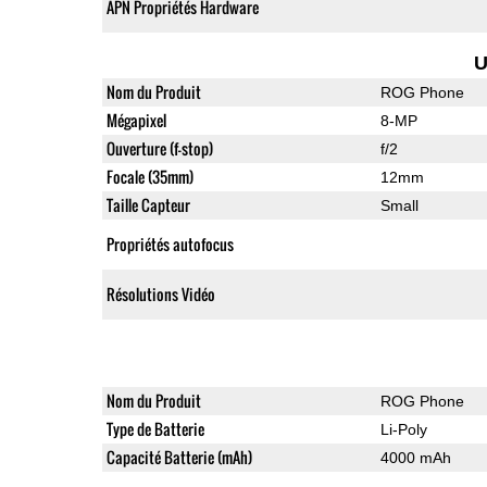
APN Propriétés Hardware
U
Nom du Produit
ROG Phone
Mégapixel
8-MP
Ouverture (f-stop)
f/2
Focale (35mm)
12mm
Taille Capteur
Small
Propriétés autofocus
Résolutions Vidéo
Nom du Produit
ROG Phone
Type de Batterie
Li-Poly
Capacité Batterie (mAh)
4000 mAh