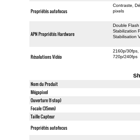
Contraste
Dé
Propriétés autofocus
pixels
Double Flash
Stabilization
APN Propriétés Hardware
Stabilisation
2160p/30fps
Résolutions Vidéo
720p/240fps
Sh
Nom du Produit
Mégapixel
Ouverture (f-stop)
Focale (35mm)
Taille Capteur
Propriétés autofocus