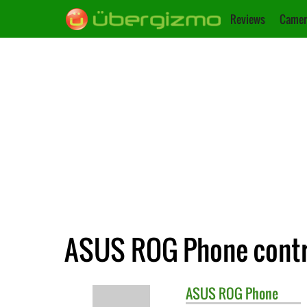
Reviews
Camer
ASUS ROG Phone contr
ASUS
ROG Phone