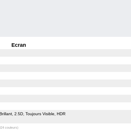
Ecran
Brillant
2.5D
Toujours Visible
HDR
824 couleurs)