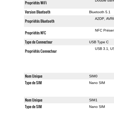
Double ban
Propriétés WiFi
Version Bluetooth
Bluetooth 5.1
A2DP
AVR
Propriétés Bluetooth
NFC Présen
Propriétés NFC
Type de Connecteur
USB Type C
USB 3.1
U
Propriétés Connecteur
Nom Unique
SIM0
Type de SIM
Nano SIM
Nom Unique
SIM1
Type de SIM
Nano SIM