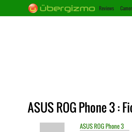
Reviews
Camer
ASUS ROG Phone 3 : Fi
ASUS
ROG Phone 3