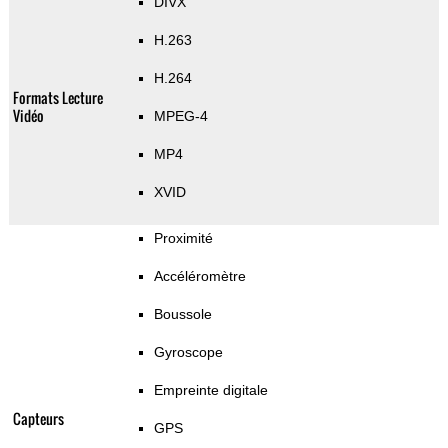
DIVX
H.263
H.264
Formats Lecture
Vidéo
MPEG-4
MP4
XVID
Proximité
Accéléromètre
Boussole
Gyroscope
Empreinte digitale
Capteurs
GPS