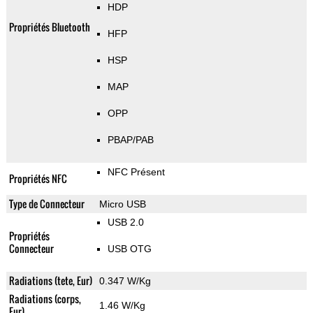
HDP
Propriétés Bluetooth
HFP
HSP
MAP
OPP
PBAP/PAB
NFC Présent
Propriétés NFC
Type de Connecteur
Micro USB
USB 2.0
Propriétés
Connecteur
USB OTG
Radiations (tete, Eur)
0.347 W/Kg
Radiations (corps,
1.46 W/Kg
Eur)