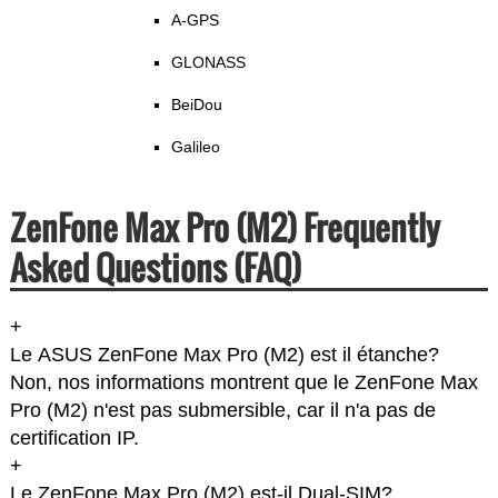
A-GPS
GLONASS
BeiDou
Galileo
ZenFone Max Pro (M2) Frequently
Asked Questions (FAQ)
+
Le ASUS ZenFone Max Pro (M2) est il étanche?
Non, nos informations montrent que le ZenFone Max
Pro (M2) n'est pas submersible, car il n'a pas de
certification IP.
+
Le ZenFone Max Pro (M2) est-il Dual-SIM?