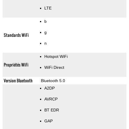
LTE
b
g
Standards WiFi
n
Hotspot WiFi
Propriétés WiFi
WiFi Direct
Version Bluetooth
Bluetooth 5.0
A2DP
AVRCP
BT EDR
GAP