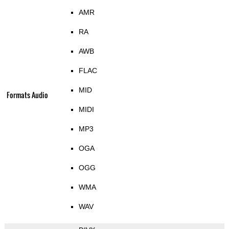
AMR
RA
AWB
FLAC
MID
Formats Audio
MIDI
MP3
OGA
OGG
WMA
WAV