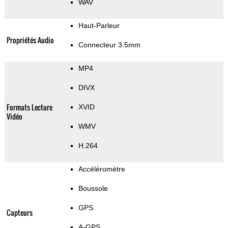
WAV
Haut-Parleur
Propriétés Audio
Connecteur 3.5mm
MP4
DIVX
Formats Lecture
XVID
Vidéo
WMV
H.264
Accéléromètre
Boussole
GPS
Capteurs
A-GPS