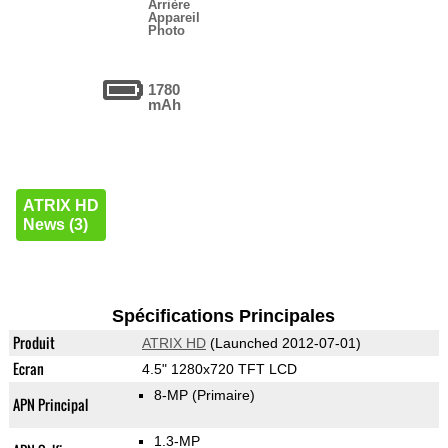
Arrière
Appareil
Photo
1780
mAh
ATRIX HD
News (3)
Spécifications Principales
Produit
ATRIX HD
(Launched 2012-07-01)
Ecran
4.5" 1280x720 TFT LCD
8-MP
(Primaire)
APN Principal
1.3-MP