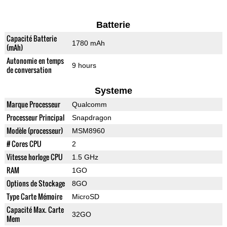
Batterie
Capacité Batterie
1780 mAh
(mAh)
Autonomie en temps
9 hours
de conversation
Systeme
Marque Processeur
Qualcomm
Processeur Principal
Snapdragon
Modèle (processeur)
MSM8960
# Cores CPU
2
Vitesse horloge CPU
1.5 GHz
RAM
1GO
Options de Stockage
8GO
Type Carte Mémoire
MicroSD
Capacité Max. Carte
32GO
Mem