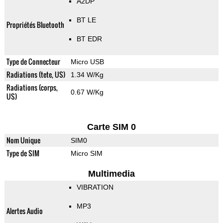
A2DP
BT LE
Propriétés Bluetooth
BT EDR
Type de Connecteur
Micro USB
Radiations (tete, US)
1.34 W/Kg
Radiations (corps,
0.67 W/Kg
US)
Carte SIM 0
Nom Unique
SIM0
Type de SIM
Micro SIM
Multimedia
VIBRATION
MP3
Alertes Audio