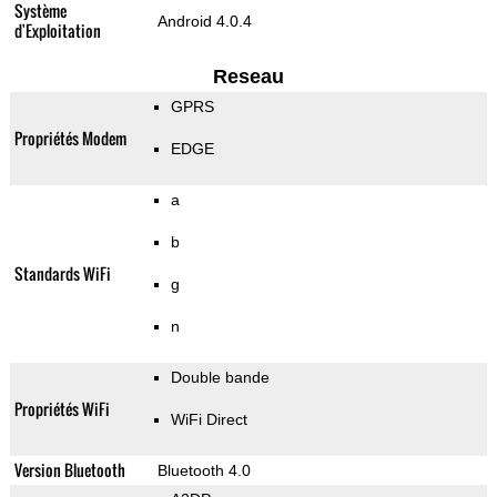
Système
Android 4.0.4
d'Exploitation
Reseau
GPRS
Propriétés Modem
EDGE
a
b
Standards WiFi
g
n
Double bande
Propriétés WiFi
WiFi Direct
Version Bluetooth
Bluetooth 4.0