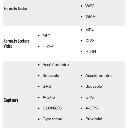
WAV
Formats Audio
WMA
MP4
MP4
Formats Lecture
DIVX
Vidéo
H.264
H.264
Accéléromètre
Boussole
Accéléromètre
GPS
Boussole
A-GPS
GPS
Capteurs
GLONASS
A-GPS
Gyroscope
Proximité