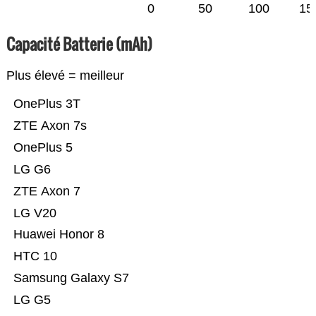
0
50
100
15
Capacité Batterie (mAh)
Plus élevé = meilleur
OnePlus 3T
ZTE Axon 7s
OnePlus 5
LG G6
ZTE Axon 7
LG V20
Huawei Honor 8
HTC 10
Samsung Galaxy S7
LG G5