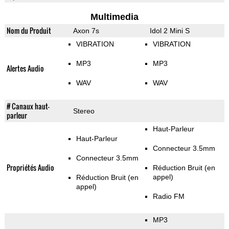
Multimedia
Nom du Produit
Axon 7s
Idol 2 Mini S
VIBRATION
VIBRATION
MP3
MP3
Alertes Audio
WAV
WAV
# Canaux haut-
Stereo
parleur
Haut-Parleur
Haut-Parleur
Connecteur 3.5mm
Connecteur 3.5mm
Propriétés Audio
Réduction Bruit (en
appel)
Réduction Bruit (en
appel)
Radio FM
MP3