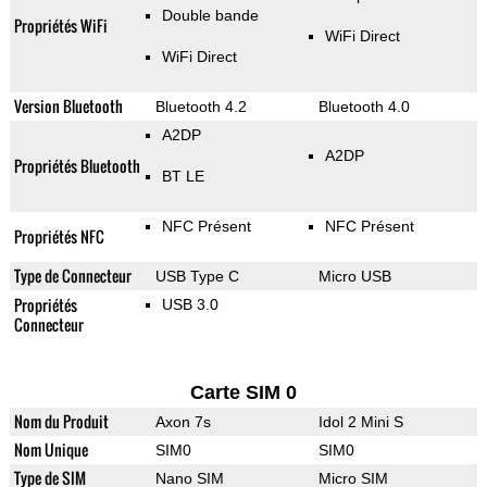
Double bande
Propriétés WiFi
WiFi Direct
WiFi Direct
Version Bluetooth
Bluetooth 4.2
Bluetooth 4.0
A2DP
A2DP
Propriétés Bluetooth
BT LE
NFC Présent
NFC Présent
Propriétés NFC
Type de Connecteur
USB Type C
Micro USB
Propriétés
USB 3.0
Connecteur
Carte SIM 0
Nom du Produit
Axon 7s
Idol 2 Mini S
Nom Unique
SIM0
SIM0
Type de SIM
Nano SIM
Micro SIM