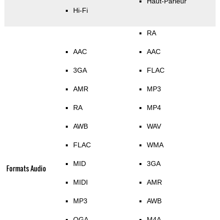
Haut-Parleur
Hi-Fi
RA
AAC
AAC
3GA
FLAC
AMR
MP3
RA
MP4
AWB
WAV
FLAC
WMA
MID
3GA
Formats Audio
MIDI
AMR
MP3
AWB
OGA
M4A