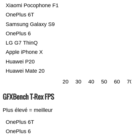
Xiaomi Pocophone F1
OnePlus 6T
Samsung Galaxy S9
OnePlus 6
LG G7 ThinQ
Apple iPhone X
Huawei P20
Huawei Mate 20
20
30
40
50
60
70
GFXBench T-Rex FPS
Plus élevé = meilleur
OnePlus 6T
OnePlus 6