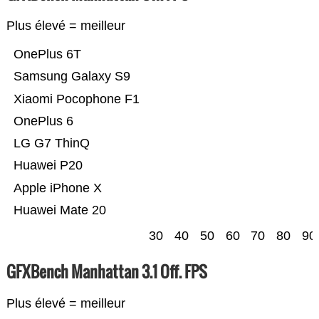
Plus élevé = meilleur
OnePlus 6T
Samsung Galaxy S9
Xiaomi Pocophone F1
OnePlus 6
LG G7 ThinQ
Huawei P20
Apple iPhone X
Huawei Mate 20
30
40
50
60
70
80
90
GFXBench Manhattan 3.1 Off. FPS
Plus élevé = meilleur