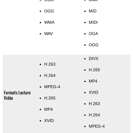
OGG
MID
WMA
MIDI
WAV
OGA
OGG
DIVX
H.263
H.265
H.264
MP4
MPEG-4
Formats Lecture
XVID
Vidéo
H.265
H.263
MP4
H.264
XVID
MPEG-4