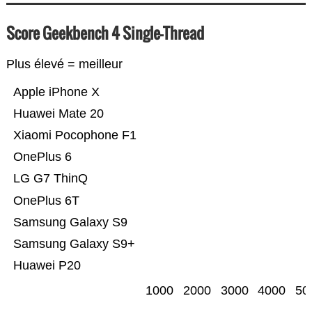
Score Geekbench 4 Single-Thread
Plus élevé = meilleur
Apple iPhone X
Huawei Mate 20
Xiaomi Pocophone F1
OnePlus 6
LG G7 ThinQ
OnePlus 6T
Samsung Galaxy S9
Samsung Galaxy S9+
Huawei P20
1000
2000
3000
4000
50