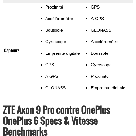
Proximité
GPS
Accéléromètre
A-GPS
Boussole
GLONASS
Gyroscope
Accéléromètre
Capteurs
Empreinte digitale
Boussole
GPS
Gyroscope
A-GPS
Proximité
GLONASS
Empreinte digitale
ZTE Axon 9 Pro contre OnePlus
OnePlus 6 Specs & Vitesse
Benchmarks