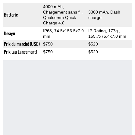
4000 mAh,
Chargement sans fil,
3300 mAh, Dash
Batterie
Qualcomm Quick
charge
Charge 4.0
IP68, 74.5x156.5x7.9
IP Rating
, 177g
,
Design
mm
155.7x75.4x7.8 mm
Prix du marché (USD)
$750
$529
Prix (au Lancement)
$750
$529