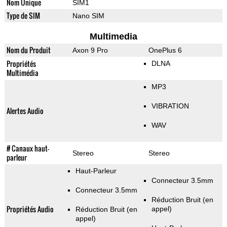
Nom Unique
SIM1
Type de SIM
Nano SIM
Multimedia
Nom du Produit
Axon 9 Pro
OnePlus 6
Propriétés
DLNA
Multimédia
MP3
VIBRATION
Alertes Audio
WAV
# Canaux haut-
Stereo
Stereo
parleur
Haut-Parleur
Connecteur 3.5mm
Connecteur 3.5mm
Réduction Bruit (en
Propriétés Audio
appel)
Réduction Bruit (en
appel)