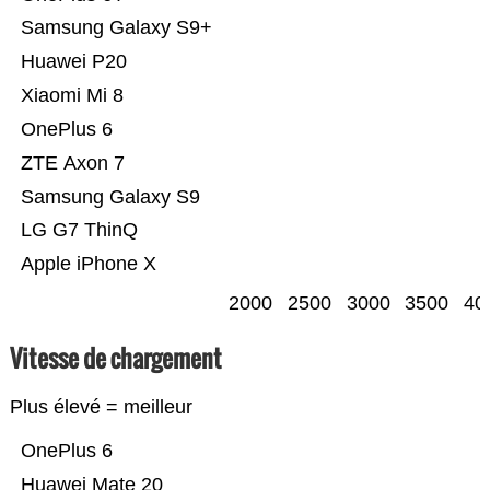
Samsung Galaxy S9+
Huawei P20
Xiaomi Mi 8
OnePlus 6
ZTE Axon 7
Samsung Galaxy S9
LG G7 ThinQ
Apple iPhone X
2000
2500
3000
3500
40
Vitesse de chargement
Plus élevé = meilleur
OnePlus 6
Huawei Mate 20