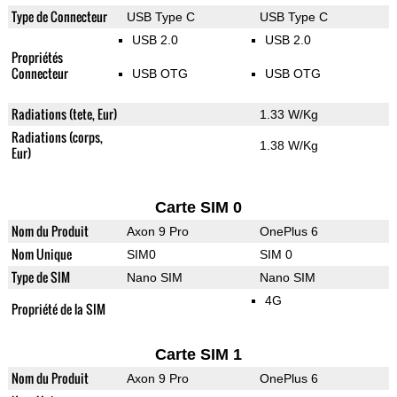
Type de Connecteur
USB Type C
USB Type C
USB 2.0
USB 2.0
Propriétés
Connecteur
USB OTG
USB OTG
Radiations (tete, Eur)
1.33 W/Kg
Radiations (corps,
1.38 W/Kg
Eur)
Carte SIM 0
Nom du Produit
Axon 9 Pro
OnePlus 6
Nom Unique
SIM0
SIM 0
Type de SIM
Nano SIM
Nano SIM
4G
Propriété de la SIM
Carte SIM 1
Nom du Produit
Axon 9 Pro
OnePlus 6