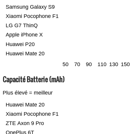
Samsung Galaxy S9
Xiaomi Pocophone F1
LG G7 ThinQ
Apple iPhone X
Huawei P20
Huawei Mate 20
50
70
90
110
130
150
Capacité Batterie (mAh)
Plus élevé = meilleur
Huawei Mate 20
Xiaomi Pocophone F1
ZTE Axon 9 Pro
OnePlus 6T