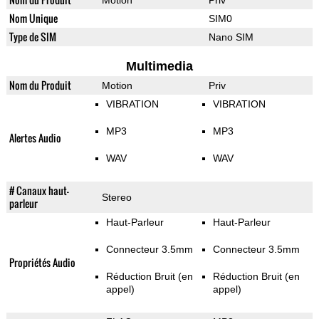
Motion
Priv
Nom Unique
SIM0
Type de SIM
Nano SIM
Multimedia
Nom du Produit
Motion
Priv
VIBRATION
VIBRATION
MP3
MP3
Alertes Audio
WAV
WAV
# Canaux haut-
Stereo
parleur
Haut-Parleur
Haut-Parleur
Connecteur 3.5mm
Connecteur 3.5mm
Propriétés Audio
Réduction Bruit (en
Réduction Bruit (en
appel)
appel)