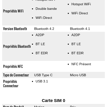
Hotspot WiFi
Double bande
Propriétés WiFi
WiFi Direct
WiFi Direct
Version Bluetooth
Bluetooth 4.2
Bluetooth 4.1
A2DP
A2DP
BT LE
BT LE
Propriétés Bluetooth
BT EDR
BT EDR
NFC Présent
Propriétés NFC
Type de Connecteur
USB Type C
Micro USB
Propriétés
USB 3.1
Connecteur
Carte SIM 0
Nom du Produit