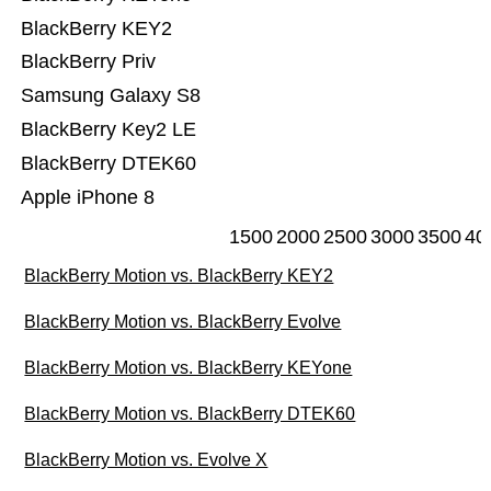
BlackBerry KEY2
BlackBerry Priv
Samsung Galaxy S8
BlackBerry Key2 LE
BlackBerry DTEK60
Apple iPhone 8
1500
2000
2500
3000
3500
40
BlackBerry Motion vs. BlackBerry KEY2
BlackBerry Motion vs. BlackBerry Evolve
BlackBerry Motion vs. BlackBerry KEYone
BlackBerry Motion vs. BlackBerry DTEK60
BlackBerry Motion vs. Evolve X