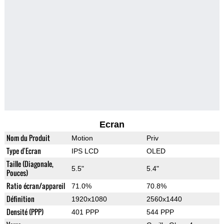
Ecran
Nom du Produit
Motion
Priv
Type d'Ecran
IPS LCD
OLED
Taille (Diagonale,
5.5"
5.4"
Pouces)
Ratio écran/appareil
71.0%
70.8%
Définition
1920x1080
2560x1440
Densité (PPP)
401 PPP
544 PPP