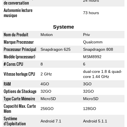
24 hours
de conversation
Autonomie lecture
73 hours
musique
Systeme
Nom du Produit
Motion
Priv
Marque Processeur
Qualcomm
Processeur Principal
Snapdragon 625
Snapdragon 808
Modèle (processeur)
MSM8992
# Cores CPU
8
6
dual-core 1.8 & quad-
Vitesse horloge CPU
2 GHz
core 1.44 GHz
RAM
4GO
3GO
Options de Stockage
32GO
32GO
Type Carte Mémoire
MicroSD
MicroSD
Capacité Max. Carte
256GO
128GO
Mem
Système
Android 7.1
Android 5.1.1
d'Exploitation