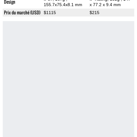
Design
155.7x75.4x8.1 mm
x 77.2 x 9.4 mm
Prix du marché (USD)
$1115
$215