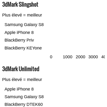
3dMark Slingshot
Plus élevé = meilleur
Samsung Galaxy S8
Apple iPhone 8
BlackBerry Priv
BlackBerry KEYone
0
1000
2000
3000
40
3dMark Unlimited
Plus élevé = meilleur
Apple iPhone 8
Samsung Galaxy S8
BlackBerry DTEK60