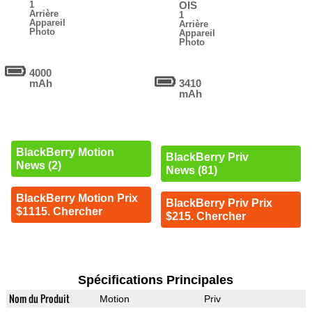
1
OIS
Arrière
1
Appareil
Arrière
Photo
Appareil
Photo
4000
mAh
3410
mAh
BlackBerry Motion
BlackBerry Priv
News (2)
News (81)
BlackBerry Motion Prix
BlackBerry Priv Prix
$1115. Chercher
$215. Chercher
Spécifications Principales
Nom du Produit
Motion
Priv