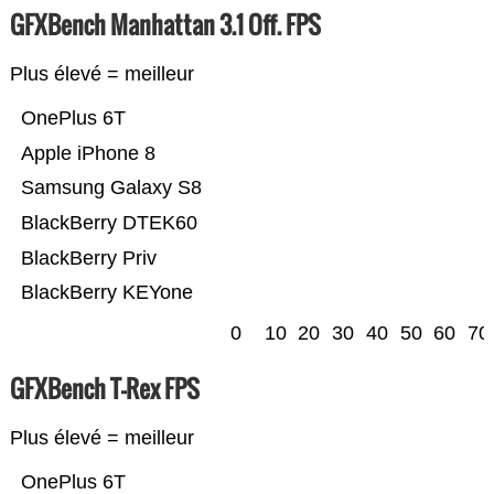
GFXBench Manhattan 3.1 Off. FPS
Plus élevé = meilleur
OnePlus 6T
Apple iPhone 8
Samsung Galaxy S8
BlackBerry DTEK60
BlackBerry Priv
BlackBerry KEYone
0
10
20
30
40
50
60
70
GFXBench T-Rex FPS
Plus élevé = meilleur
OnePlus 6T