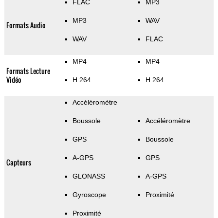
FLAC
MP3
MP3
WAV
Formats Audio
WAV
FLAC
MP4
MP4
Formats Lecture
Vidéo
H.264
H.264
Accéléromètre
Boussole
Accéléromètre
GPS
Boussole
A-GPS
GPS
Capteurs
GLONASS
A-GPS
Gyroscope
Proximité
Proximité