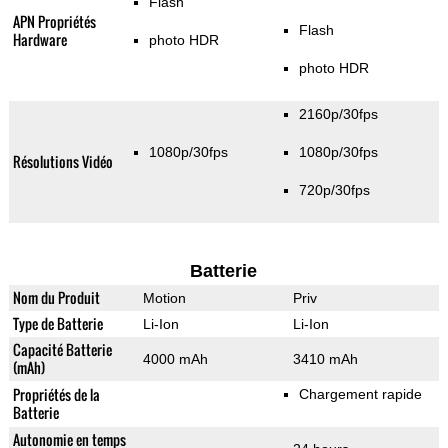
Flash
APN Propriétés
Flash
Hardware
photo HDR
photo HDR
2160p/30fps
1080p/30fps
1080p/30fps
Résolutions Vidéo
720p/30fps
Batterie
Nom du Produit
Motion
Priv
Type de Batterie
Li-Ion
Li-Ion
Capacité Batterie
4000 mAh
3410 mAh
(mAh)
Propriétés de la
Chargement rapide
Batterie
Autonomie en temps