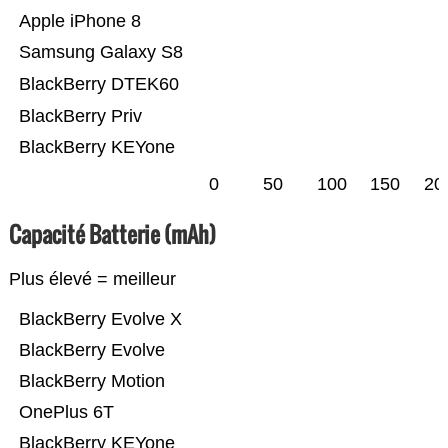
Apple iPhone 8
Samsung Galaxy S8
BlackBerry DTEK60
BlackBerry Priv
BlackBerry KEYone
0
50
100
150
20
Capacité Batterie (mAh)
Plus élevé = meilleur
BlackBerry Evolve X
BlackBerry Evolve
BlackBerry Motion
OnePlus 6T
BlackBerry KEYone