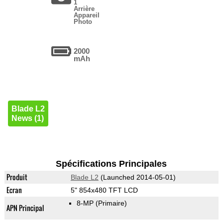
1
Arrière
Appareil
Photo
2000
mAh
Blade L2
News (1)
Spécifications Principales
Produit
Blade L2
(Launched 2014-05-01)
Ecran
5" 854x480 TFT LCD
8-MP
(Primaire)
APN Principal