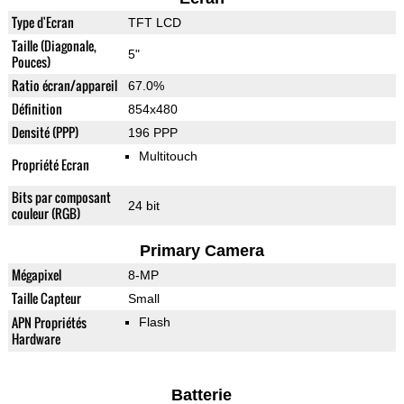
Type d'Ecran
TFT LCD
Taille (Diagonale,
5"
Pouces)
Ratio écran/appareil
67.0%
Définition
854x480
Densité (PPP)
196 PPP
Multitouch
Propriété Ecran
Bits par composant
24 bit
couleur (RGB)
Primary Camera
Mégapixel
8-MP
Taille Capteur
Small
APN Propriétés
Flash
Hardware
Batterie