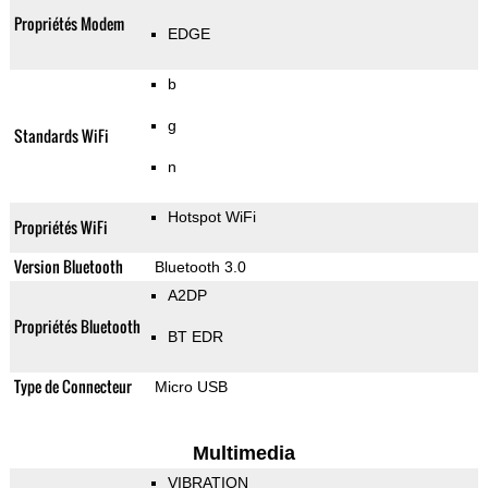
Propriétés Modem
EDGE
b
g
Standards WiFi
n
Hotspot WiFi
Propriétés WiFi
Version Bluetooth
Bluetooth 3.0
A2DP
Propriétés Bluetooth
BT EDR
Type de Connecteur
Micro USB
Multimedia
VIBRATION