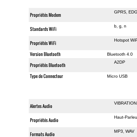
GPRS
ED
Propriétés Modem
b
g
n
Standards WiFi
Hotspot WiF
Propriétés WiFi
Version Bluetooth
Bluetooth 4.0
A2DP
Propriétés Bluetooth
Type de Connecteur
Micro USB
VIBRATION
Alertes Audio
Haut-Parleu
Propriétés Audio
MP3
WAV
Formats Audio