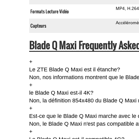
MP4
H.264
Formats Lecture Vidéo
Accéléromè
Capteurs
Blade Q Maxi Frequently Aske
+
Le ZTE Blade Q Maxi est il étanche?
Non, nos informations montrent que le Blade Q
+
le Blade Q Maxi est-il 4K?
Non, la définition 854x480 du Blade Q Maxi 
+
Est-ce que le Blade Q Maxi marche avec le 
Non, le Blade Q Maxi n'est pas compatible a
+