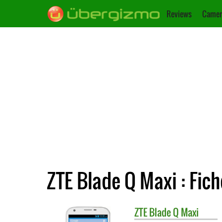
Reviews
Camer
ZTE Blade Q Maxi : Fic
ZTE
Blade Q Maxi