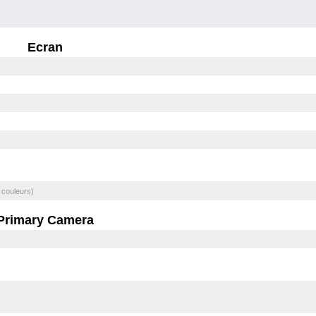
Ecran
 couleurs)
Primary Camera