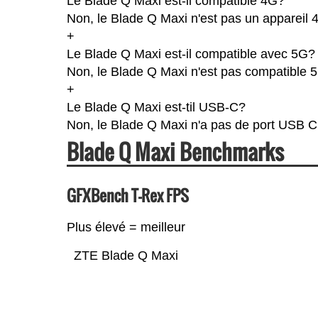
Le Blade Q Maxi est-il compatible 4G?
Non, le Blade Q Maxi n'est pas un appareil
+
Le Blade Q Maxi est-il compatible avec 5G?
Non, le Blade Q Maxi n'est pas compatible 
+
Le Blade Q Maxi est-til USB-C?
Non, le Blade Q Maxi n'a pas de port USB C
Blade Q Maxi Benchmarks
GFXBench T-Rex FPS
Plus élevé = meilleur
ZTE Blade Q Maxi