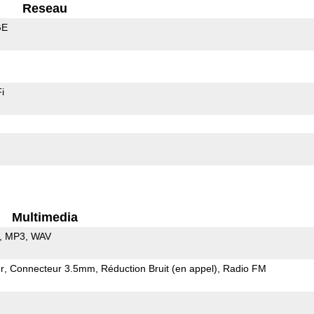
Reseau
GE
i
Multimedia
MP3
WAV
r
Connecteur 3.5mm
Réduction Bruit (en appel)
Radio FM