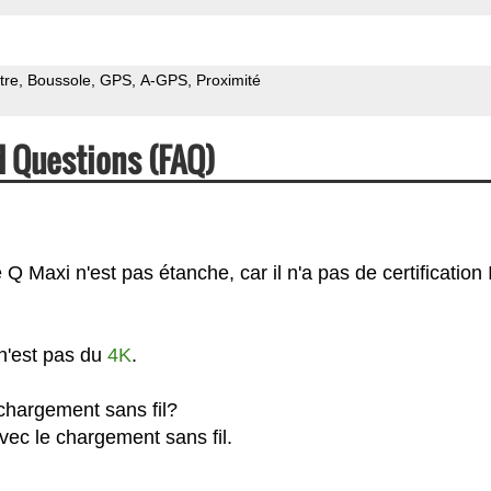
tre
Boussole
GPS
A-GPS
Proximité
d Questions (FAQ)
 Maxi n'est pas étanche, car il n'a pas de certification 
n'est pas du
4K
.
chargement sans fil?
vec le chargement sans fil.