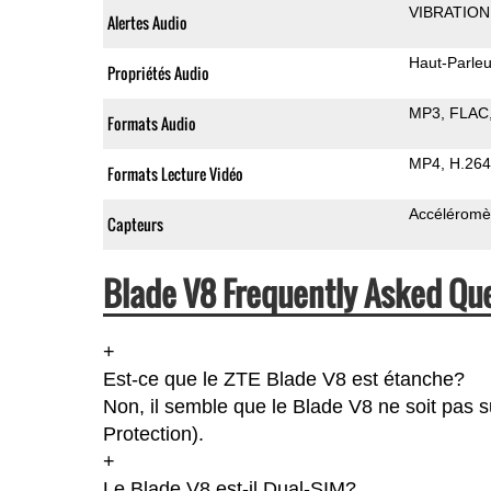
VIBRATION
Alertes Audio
Haut-Parleu
Propriétés Audio
MP3
FLAC
Formats Audio
MP4
H.264
Formats Lecture Vidéo
Accéléromè
Capteurs
Blade V8 Frequently Asked Que
+
Est-ce que le ZTE Blade V8 est étanche?
Non, il semble que le Blade V8 ne soit pas s
Protection).
+
Le Blade V8 est-il Dual-SIM?