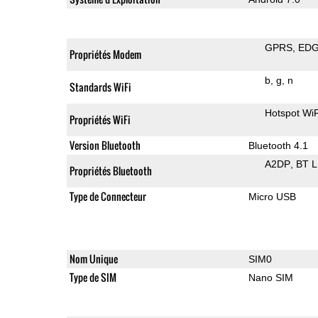
GPRS
ED
Propriétés Modem
b
g
n
Standards WiFi
Hotspot WiF
Propriétés WiFi
Version Bluetooth
Bluetooth 4.1
A2DP
BT 
Propriétés Bluetooth
Type de Connecteur
Micro USB
Nom Unique
SIM0
Type de SIM
Nano SIM