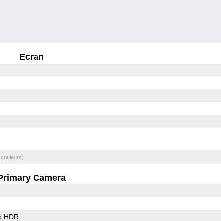
Ecran
 couleurs)
Primary Camera
o HDR