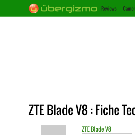
Reviews
Camer
ZTE Blade V8 : Fiche T
ZTE
Blade V8