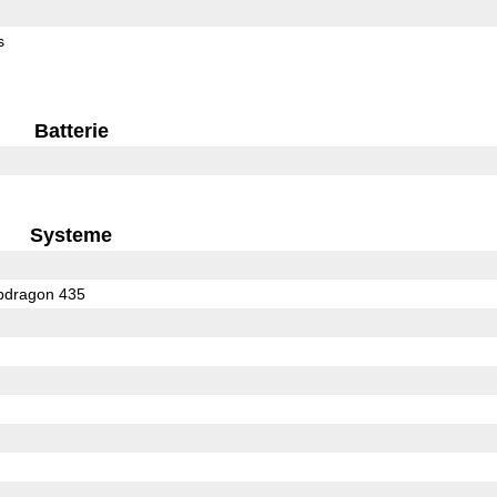
s
Batterie
Systeme
dragon 435