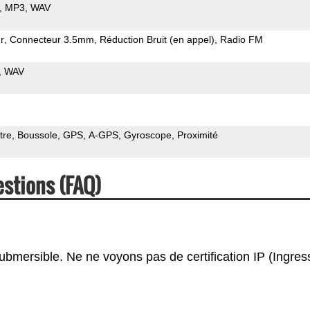
MP3
WAV
r
Connecteur 3.5mm
Réduction Bruit (en appel)
Radio FM
WAV
tre
Boussole
GPS
A-GPS
Gyroscope
Proximité
stions (FAQ)
ubmersible. Ne ne voyons pas de certification IP (Ingres