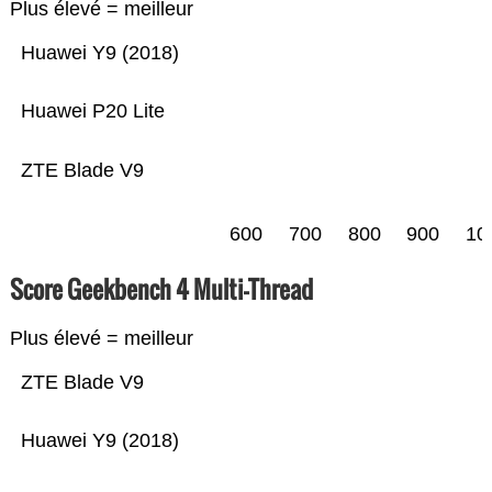
Plus élevé = meilleur
Huawei Y9 (2018)
Huawei P20 Lite
ZTE Blade V9
600
700
800
900
10
Score Geekbench 4 Multi-Thread
Plus élevé = meilleur
ZTE Blade V9
Huawei Y9 (2018)