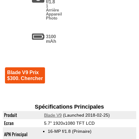
f/1.8
1
Arrière
Appareil
Photo
3100
mAh
Blade V9 Prix
$300. Chercher
Spécifications Principales
Produit
Blade V9
(Launched 2018-02-25)
Ecran
5.7" 1920x1080 TFT LCD
16-MP f/1.8
(Primaire)
APN Principal