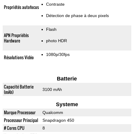
Contraste
Propriétés autofocus
Détection de phase à deux pixels
Flash
APN Propriétés
Hardware
photo HDR
1080p/30fps
Résolutions Vidéo
Batterie
Capacité Batterie
3100 mAh
(mAh)
Systeme
Marque Processeur
Qualcomm
Processeur Principal
Snapdragon 450
# Cores CPU
8