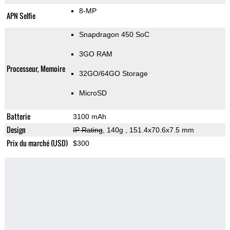
8-MP
APN Selfie
Snapdragon 450 SoC
3GO RAM
Processeur, Memoire
32GO/64GO Storage
MicroSD
Batterie
3100 mAh
Design
IP Rating
, 140g
, 151.4x70.6x7.5 mm
Prix du marché (USD)
$300