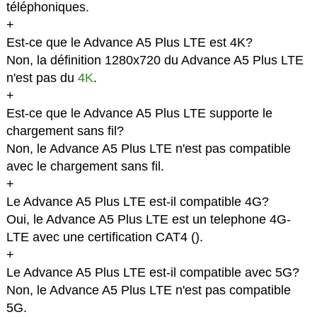
téléphoniques.
+
Est-ce que le Advance A5 Plus LTE est 4K?
Non, la définition 1280x720 du Advance A5 Plus LTE
n'est pas du
4K
.
+
Est-ce que le Advance A5 Plus LTE supporte le
chargement sans fil?
Non, le Advance A5 Plus LTE n'est pas compatible
avec le chargement sans fil.
+
Le Advance A5 Plus LTE est-il compatible 4G?
Oui, le Advance A5 Plus LTE est un telephone 4G-
LTE avec une certification CAT4 (
).
+
Le Advance A5 Plus LTE est-il compatible avec 5G?
Non, le Advance A5 Plus LTE n'est pas compatible
5G.