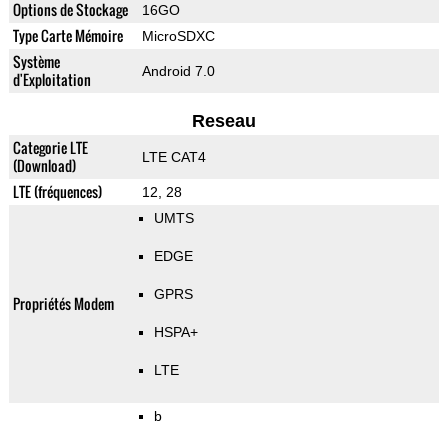
Options de Stockage
16GO
Type Carte Mémoire
MicroSDXC
Système
Android 7.0
d'Exploitation
Reseau
Categorie LTE
LTE CAT4
(Download)
LTE (fréquences)
12, 28
UMTS
EDGE
GPRS
Propriétés Modem
HSPA+
LTE
b