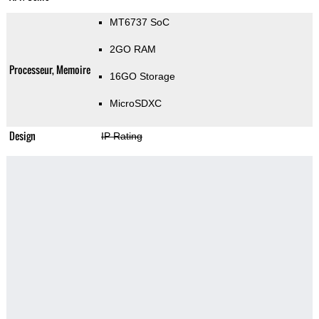
MT6737 SoC
2GO RAM
Processeur, Memoire
16GO Storage
MicroSDXC
Design
IP Rating