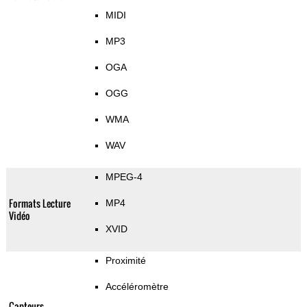
MIDI
MP3
OGA
OGG
WMA
WAV
MPEG-4
Formats Lecture
MP4
Vidéo
XVID
Proximité
Accéléromètre
Capteurs