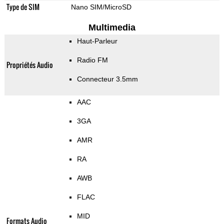
Type de SIM
Nano SIM/MicroSD
Multimedia
Haut-Parleur
Radio FM
Propriétés Audio
Connecteur 3.5mm
AAC
3GA
AMR
RA
AWB
FLAC
MID
Formats Audio