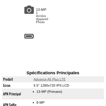
13-MP
1
Arrière
Appareil
Photo
Spécifications Principales
Produit
Advance A5 Plus LTE
Ecran
5.5" 1280x720 IPS LCD
13-MP
(Primaire)
APN Principal
8-MP
APN Selfie