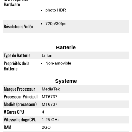
Hardware
photo HDR
720p/30fps
Résolutions Vidéo
Batterie
Type de Batterie
Li-Ion
Propriétés de la
Non-amovible
Batterie
Systeme
Marque Processeur
MediaTek
Processeur Principal
MT6737
Modèle (processeur)
MT6737
# Cores CPU
4
Vitesse horloge CPU
1.25 GHz
RAM
2GO