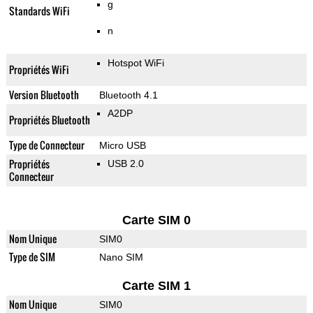
g
Standards WiFi
n
Hotspot WiFi
Propriétés WiFi
Version Bluetooth
Bluetooth 4.1
A2DP
Propriétés Bluetooth
Type de Connecteur
Micro USB
Propriétés
USB 2.0
Connecteur
Carte SIM 0
Nom Unique
SIM0
Type de SIM
Nano SIM
Carte SIM 1
Nom Unique
SIM0