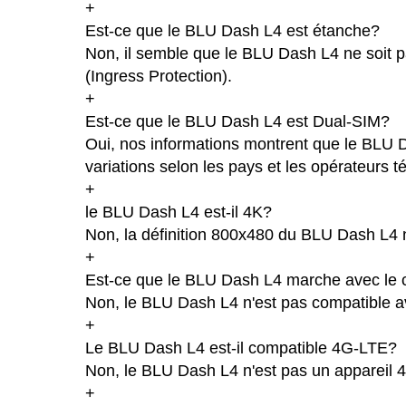
+
Est-ce que le BLU Dash L4 est étanche?
Non, il semble que le BLU Dash L4 ne soit p
(Ingress Protection).
+
Est-ce que le BLU Dash L4 est Dual-SIM?
Oui, nos informations montrent que le BLU Da
variations selon les pays et les opérateurs 
+
le BLU Dash L4 est-il 4K?
Non, la définition 800x480 du BLU Dash L4 
+
Est-ce que le BLU Dash L4 marche avec le 
Non, le BLU Dash L4 n'est pas compatible av
+
Le BLU Dash L4 est-il compatible 4G-LTE?
Non, le BLU Dash L4 n'est pas un appareil 
+