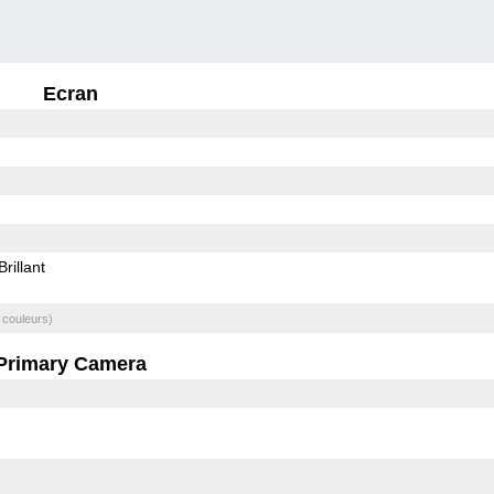
Ecran
Brillant
 couleurs)
Primary Camera