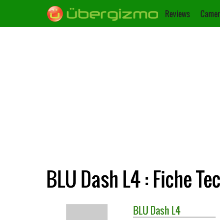
Reviews
Camer
BLU Dash L4 : Fiche Te
BLU
Dash L4