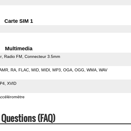
Carte SIM 1
Multimedia
r
Radio FM
Connecteur 3.5mm
AMR
RA
FLAC
MID
MIDI
MP3
OGA
OGG
WMA
WAV
P4
XVID
ccéléromètre
 Questions (FAQ)