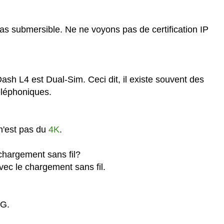
as submersible. Ne ne voyons pas de certification IP
sh L4 est Dual-Sim. Ceci dit, il existe souvent des
téléphoniques.
n'est pas du
4K
.
chargement sans fil?
ec le chargement sans fil.
4G.