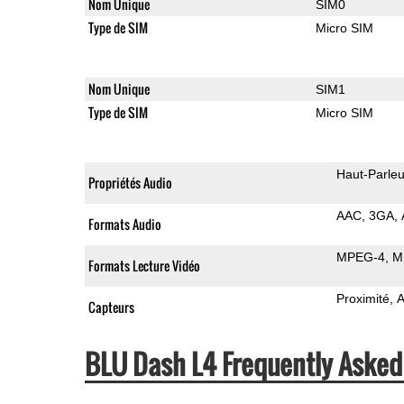
Nom Unique
SIM0
Type de SIM
Micro SIM
Nom Unique
SIM1
Type de SIM
Micro SIM
Haut-Parleu
Propriétés Audio
AAC
3GA
Formats Audio
MPEG-4
M
Formats Lecture Vidéo
Proximité
A
Capteurs
BLU Dash L4 Frequently Asked