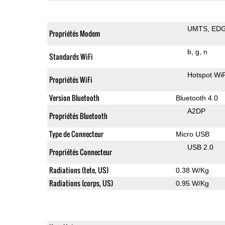
UMTS
ED
Propriétés Modem
b
g
n
Standards WiFi
Hotspot WiF
Propriétés WiFi
Version Bluetooth
Bluetooth 4.0
A2DP
Propriétés Bluetooth
Type de Connecteur
Micro USB
USB 2.0
Propriétés Connecteur
Radiations (tete, US)
0.38 W/Kg
Radiations (corps, US)
0.95 W/Kg