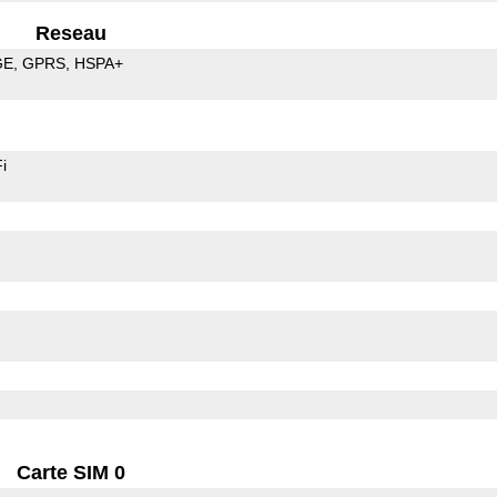
Reseau
GE
GPRS
HSPA+
i
Carte SIM 0