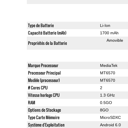
Type de Batterie
Li-Ion
Capacité Batterie (mAh)
1700 mAh
Amovible
Propriétés de la Batterie
Marque Processeur
MediaTek
Processeur Principal
MT6570
Modèle (processeur)
MT6570
# Cores CPU
2
Vitesse horloge CPU
1.3 GHz
RAM
0.5GO
Options de Stockage
8GO
Type Carte Mémoire
MicroSDXC
Système d'Exploitation
Android 6.0