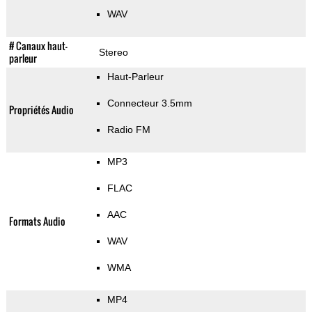
WAV
# Canaux haut-
Stereo
parleur
Haut-Parleur
Connecteur 3.5mm
Propriétés Audio
Radio FM
MP3
FLAC
AAC
Formats Audio
WAV
WMA
MP4