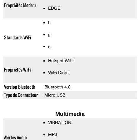
Propriétés Modem
EDGE
b
g
Standards WiFi
n
Hotspot WiFi
Propriétés WiFi
WiFi Direct
Version Bluetooth
Bluetooth 4.0
Type de Connecteur
Micro USB
Multimedia
VIBRATION
MP3
Alertes Audio