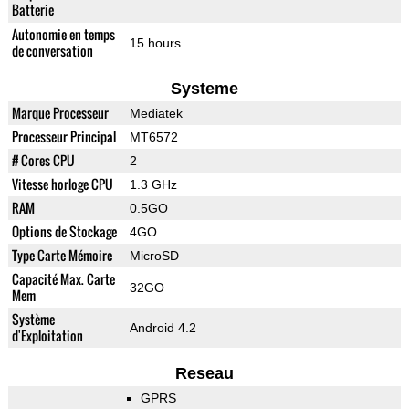
Batterie
Autonomie en temps
15 hours
de conversation
Systeme
Marque Processeur
Mediatek
Processeur Principal
MT6572
# Cores CPU
2
Vitesse horloge CPU
1.3 GHz
RAM
0.5GO
Options de Stockage
4GO
Type Carte Mémoire
MicroSD
Capacité Max. Carte
32GO
Mem
Système
Android 4.2
d'Exploitation
Reseau
GPRS