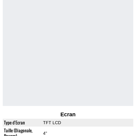
Ecran
Type d'Ecran
TFT LCD
Taille (Diagonale,
4"
Pouces)