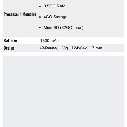
0.5GO RAM
Processeur, Memoire
4GO Storage
MicroSD (32GO max.)
Batterie
1500 mAh
Design
IP Rating
, 128g
, 124x64x11.7 mm