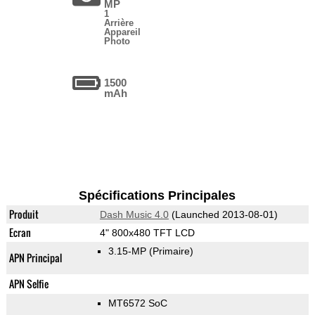
MP
1
Arrière
Appareil
Photo
1500
mAh
Spécifications Principales
Produit
Dash Music 4.0
(Launched 2013-08-01)
Ecran
4" 800x480 TFT LCD
3.15-MP
(Primaire)
APN Principal
APN Selfie
MT6572 SoC