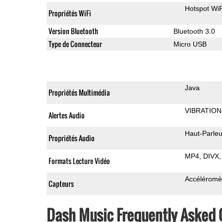
Hotspot WiF
Propriétés WiFi
Version Bluetooth
Bluetooth 3.0
Type de Connecteur
Micro USB
Java
Propriétés Multimédia
VIBRATION
Alertes Audio
Haut-Parleu
Propriétés Audio
MP4
DIVX
Formats Lecture Vidéo
Accéléromè
Capteurs
Dash Music Frequently Asked 