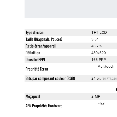
Type d'Ecran
TFT LCD
Taille (Diagonale, Pouces)
3.5"
Ratio écran/appareil
46.7%
Définition
480x320
Densité (PPP)
165 PPP
Multitouch
Propriété Ecran
Bits par composant couleur (RGB)
24 bit
(16,777,216
Mégapixel
2-MP
Flash
APN Propriétés Hardware