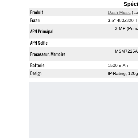
Spéci
Produit
Dash Music
(La
Ecran
3.5" 480x320 
2-MP
(Prim
APN Principal
APN Selfie
MSM7225A 
Processeur, Memoire
Batterie
1500 mAh
Design
IP Rating
, 120