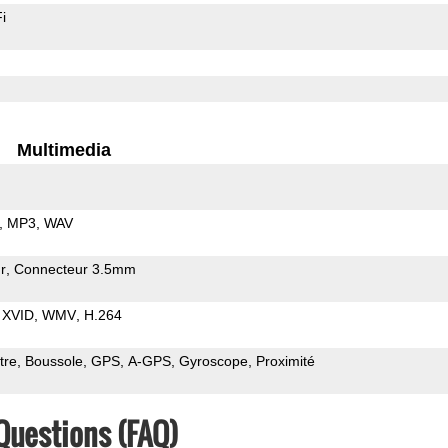
i
Multimedia
MP3
WAV
r
Connecteur 3.5mm
XVID
WMV
H.264
tre
Boussole
GPS
A-GPS
Gyroscope
Proximité
Questions (FAQ)