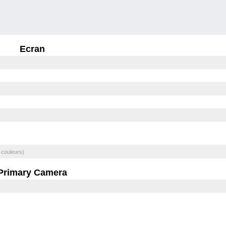
Ecran
 couleurs)
Primary Camera