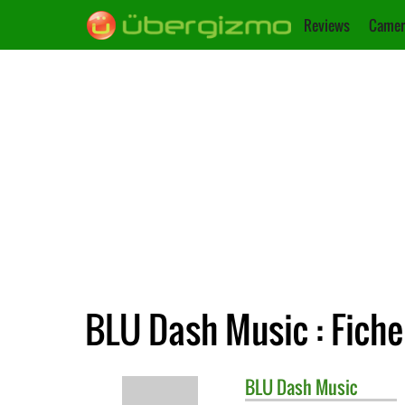
Reviews
Camer
BLU Dash Music : Fiche
BLU
Dash Music