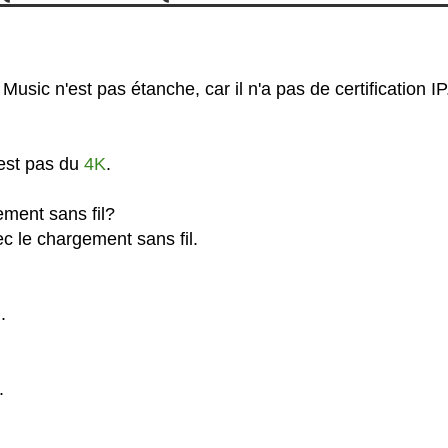
sic n'est pas étanche, car il n'a pas de certification IP
'est pas du
4K
.
ment sans fil?
c le chargement sans fil.
.
.