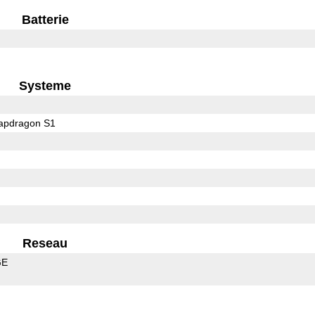
Batterie
Systeme
pdragon S1
Reseau
GE