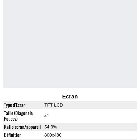
Ecran
Type d'Ecran
TFT LCD
Taille (Diagonale,
4"
Pouces)
Ratio écran/appareil
54.3%
Définition
800x480