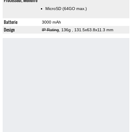
Processeur, Memoire
MicroSD (64GO max.)
Batterie
3000 mAh
Design
IP Rating
, 136g
, 131.5x63.8x11.3 mm