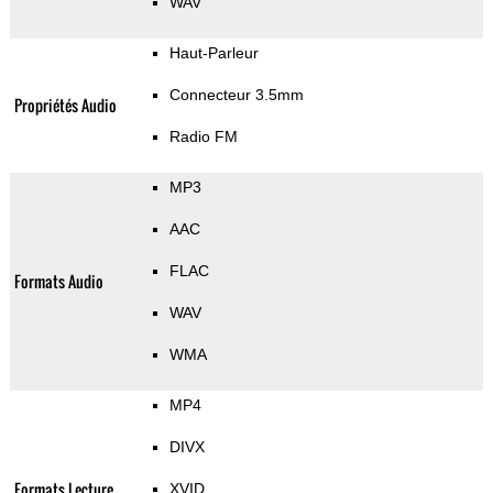
WAV
Haut-Parleur
Connecteur 3.5mm
Propriétés Audio
Radio FM
MP3
AAC
FLAC
Formats Audio
WAV
WMA
MP4
DIVX
Formats Lecture
XVID