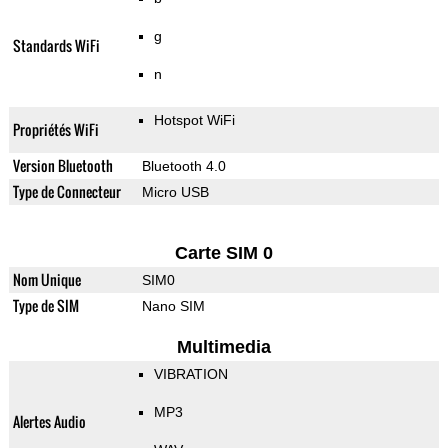
g
Standards WiFi
n
Hotspot WiFi
Propriétés WiFi
Version Bluetooth
Bluetooth 4.0
Type de Connecteur
Micro USB
Carte SIM 0
Nom Unique
SIM0
Type de SIM
Nano SIM
Multimedia
VIBRATION
MP3
Alertes Audio