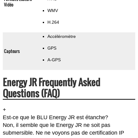
Vidéo
WMV
H.264
Accéléromètre
GPS
Capteurs
A-GPS
Energy JR Frequently Asked
Questions (FAQ)
+
Est-ce que le BLU Energy JR est étanche?
Non, il semble que le Energy JR ne soit pas
submersible. Ne ne voyons pas de certification IP