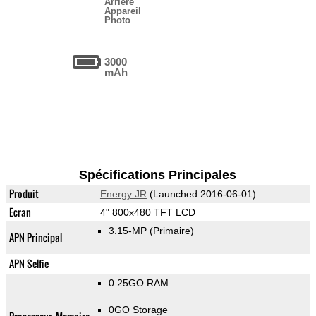
Arrière
Appareil
Photo
3000
mAh
Spécifications Principales
Produit
Energy JR
(Launched 2016-06-01)
Ecran
4" 800x480 TFT LCD
3.15-MP
(Primaire)
APN Principal
APN Selfie
0.25GO RAM
0GO Storage