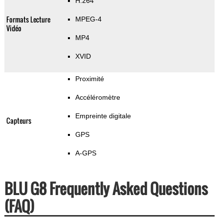
H.264
Formats Lecture
MPEG-4
Vidéo
MP4
XVID
Proximité
Accéléromètre
Empreinte digitale
Capteurs
GPS
A-GPS
BLU G8 Frequently Asked Questions
(FAQ)