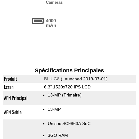
Cameras
4000
mAh
Spécifications Principales
Produit
BLU G8
(Launched 2019-07-01)
Ecran
6.3" 1520x720 IPS LCD
13-MP
(Primaire)
APN Principal
13-MP
APN Selfie
Unisoc SC9863A SoC
3GO RAM