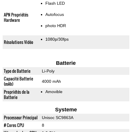
Flash LED
APN Propriétés
Autofocus
Hardware
photo HDR
1080p/30fps
Résolutions Vidéo
Batterie
Type de Batterie
Li-Poly
Capacité Batterie
4000 mAh
(mAh)
Propriétés de la
Amovible
Batterie
Systeme
Processeur Principal
Unisoc SC9863A
# Cores CPU
8