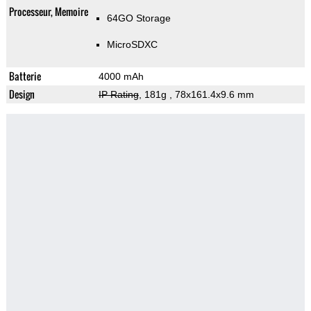
Processeur, Memoire
64GO Storage
MicroSDXC
Batterie
4000 mAh
Design
IP Rating
, 181g
, 78x161.4x9.6 mm