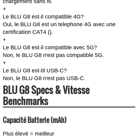
chargement sans fil.
+
Le BLU G8 est-il compatible 4G?
Oui, le BLU G8 est un telephone 4G avec une
certification CAT4 (
).
+
Le BLU G8 est-il compatible avec 5G?
Non, le BLU G8 n'est pas compatible 5G.
+
Le BLU G8 est-til USB-C?
Non, le BLU G8 n'est pas USB-C.
BLU G8 Specs & Vitesse
Benchmarks
Capacité Batterie (mAh)
Plus élevé = meilleur