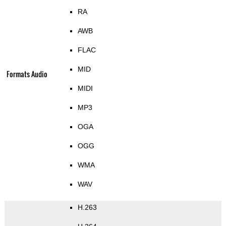
RA
AWB
FLAC
MID
Formats Audio
MIDI
MP3
OGA
OGG
WMA
WAV
H.263