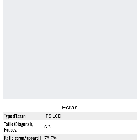
Ecran
Type d'Ecran
IPS LCD
Taille (Diagonale,
6.3"
Pouces)
Ratio écran/appareil
78.7%