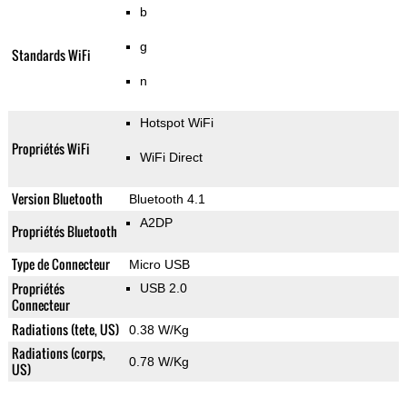
b
g
Standards WiFi
n
Hotspot WiFi
Propriétés WiFi
WiFi Direct
Version Bluetooth
Bluetooth 4.1
A2DP
Propriétés Bluetooth
Type de Connecteur
Micro USB
Propriétés
USB 2.0
Connecteur
Radiations (tete, US)
0.38 W/Kg
Radiations (corps,
0.78 W/Kg
US)