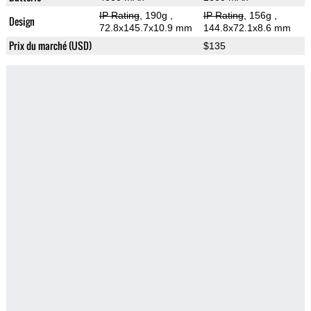
IP Rating
, 190g
,
IP Rating
, 156g
,
Design
72.8x145.7x10.9 mm
144.8x72.1x8.6 mm
Prix du marché (USD)
$135