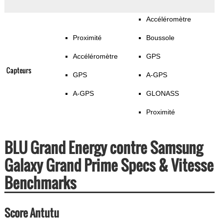
Accéléromètre
Proximité
Boussole
Accéléromètre
GPS
Capteurs
GPS
A-GPS
A-GPS
GLONASS
Proximité
BLU Grand Energy contre Samsung
Galaxy Grand Prime Specs & Vitesse
Benchmarks
Score Antutu