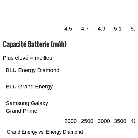
4.5
4.7
4.9
5.1
5.
Capacité Batterie (mAh)
Plus élevé = meilleur
BLU Energy Diamond
BLU Grand Energy
Samsung Galaxy
Grand Prime
2000
2500
3000
3500
40
Grand Energy vs. Energy Diamond