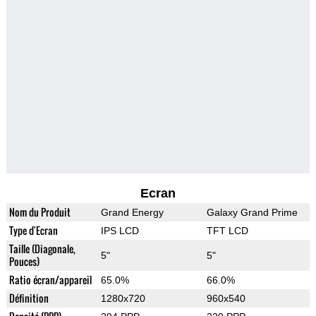
Ecran
Nom du Produit
Grand Energy
Galaxy Grand Prime
Type d'Ecran
IPS LCD
TFT LCD
Taille (Diagonale,
5"
5"
Pouces)
Ratio écran/appareil
65.0%
66.0%
Définition
1280x720
960x540