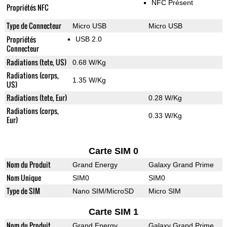
NFC Présent
Propriétés NFC
Type de Connecteur
Micro USB
Micro USB
Propriétés
USB 2.0
Connecteur
Radiations (tete, US)
0.68 W/Kg
Radiations (corps,
1.35 W/Kg
US)
Radiations (tete, Eur)
0.28 W/Kg
Radiations (corps,
0.33 W/Kg
Eur)
Carte SIM 0
Nom du Produit
Grand Energy
Galaxy Grand Prime
Nom Unique
SIM0
SIM0
Type de SIM
Nano SIM/MicroSD
Micro SIM
Carte SIM 1
Nom du Produit
Grand Energy
Galaxy Grand Prime