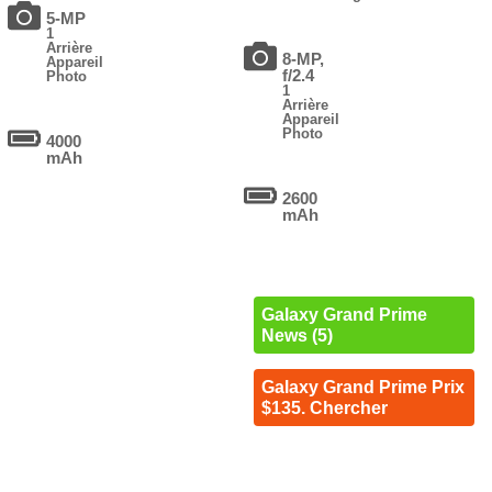
5-MP
1
Arrière
8-MP,
Appareil
f/2.4
Photo
1
Arrière
Appareil
Photo
4000
mAh
2600
mAh
Galaxy Grand Prime
News (5)
Galaxy Grand Prime Prix
$135. Chercher