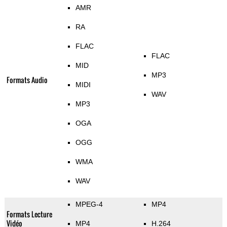
AMR
RA
FLAC
FLAC
MID
MP3
Formats Audio
MIDI
WAV
MP3
OGA
OGG
WMA
WAV
MPEG-4
MP4
Formats Lecture
Vidéo
MP4
H.264