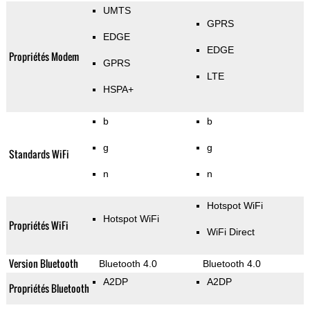
UMTS
GPRS
EDGE
EDGE
Propriétés Modem
GPRS
LTE
HSPA+
b
b
g
g
Standards WiFi
n
n
Hotspot WiFi
Hotspot WiFi
Propriétés WiFi
WiFi Direct
Version Bluetooth
Bluetooth 4.0
Bluetooth 4.0
A2DP
A2DP
Propriétés Bluetooth