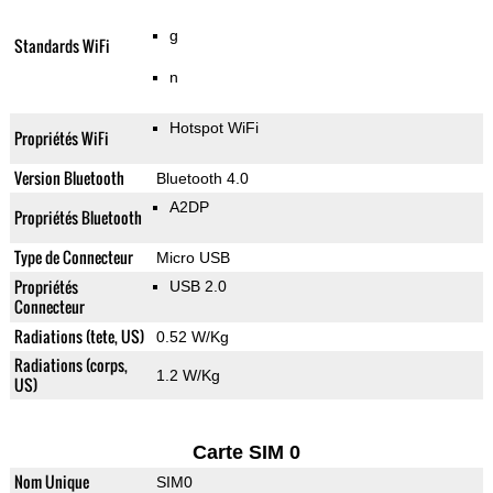
g
Standards WiFi
n
Hotspot WiFi
Propriétés WiFi
Version Bluetooth
Bluetooth 4.0
A2DP
Propriétés Bluetooth
Type de Connecteur
Micro USB
Propriétés
USB 2.0
Connecteur
Radiations (tete, US)
0.52 W/Kg
Radiations (corps,
1.2 W/Kg
US)
Carte SIM 0
Nom Unique
SIM0