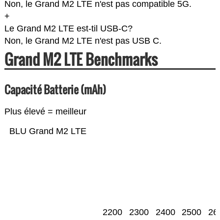
Non, le Grand M2 LTE n'est pas compatible 5G.
+
Le Grand M2 LTE est-til USB-C?
Non, le Grand M2 LTE n'est pas USB C.
Grand M2 LTE Benchmarks
Capacité Batterie (mAh)
Plus élevé = meilleur
BLU Grand M2 LTE
2200
2300
2400
2500
26