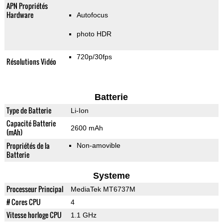
APN Propriétés
Hardware
Autofocus
photo HDR
720p/30fps
Résolutions Vidéo
Batterie
Type de Batterie
Li-Ion
Capacité Batterie
2600 mAh
(mAh)
Propriétés de la
Non-amovible
Batterie
Systeme
Processeur Principal
MediaTek MT6737M
# Cores CPU
4
Vitesse horloge CPU
1.1 GHz