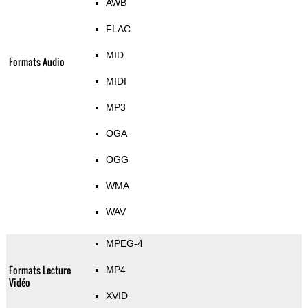
AWB
FLAC
MID
Formats Audio
MIDI
MP3
OGA
OGG
WMA
WAV
MPEG-4
Formats Lecture
MP4
Vidéo
XVID