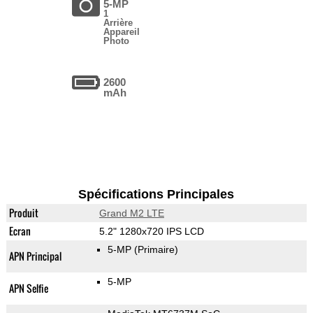
5-MP
1
Arrière
Appareil
Photo
2600
mAh
Spécifications Principales
Produit
Grand M2 LTE
Ecran
5.2" 1280x720 IPS LCD
5-MP
(Primaire)
APN Principal
5-MP
APN Selfie