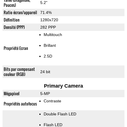
5.2"
Pouces)
Ratio écran/appareil
71.4%
Définition
1280x720
Densité (PPP)
282 PPP
Multitouch
Brillant
Propriété Ecran
2.5D
Bits par composant
24 bit
couleur (RGB)
Primary Camera
Mégapixel
5-MP
Contraste
Propriétés autofocus
Double Flash LED
Flash LED