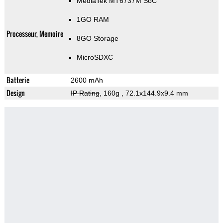
MediaTek MT6737M SoC
1GO RAM
Processeur, Memoire
8GO Storage
MicroSDXC
Batterie
2600 mAh
Design
IP Rating
, 160g
, 72.1x144.9x9.4 mm