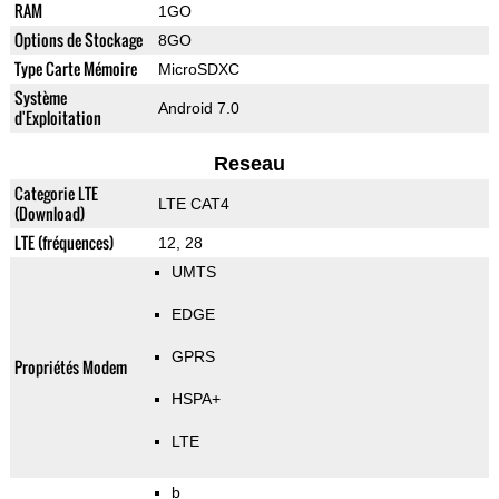
RAM
1GO
Options de Stockage
8GO
Type Carte Mémoire
MicroSDXC
Système
Android 7.0
d'Exploitation
Reseau
Categorie LTE
LTE CAT4
(Download)
LTE (fréquences)
12, 28
UMTS
EDGE
GPRS
Propriétés Modem
HSPA+
LTE
b