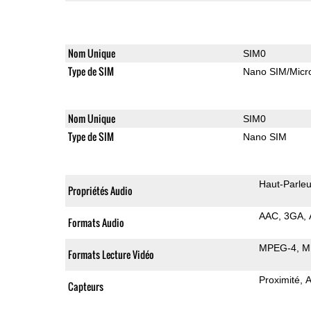
Nom Unique
SIM0
Type de SIM
Nano SIM/Mic
Nom Unique
SIM0
Type de SIM
Nano SIM
Haut-Parleu
Propriétés Audio
AAC
3GA
Formats Audio
MPEG-4
M
Formats Lecture Vidéo
Proximité
A
Capteurs