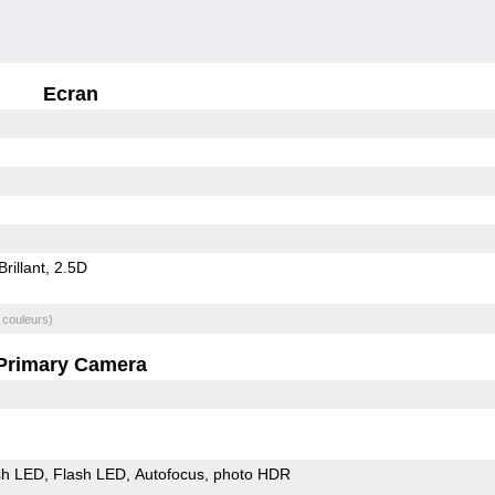
Ecran
Brillant
2.5D
 couleurs)
Primary Camera
sh LED
Flash LED
Autofocus
photo HDR