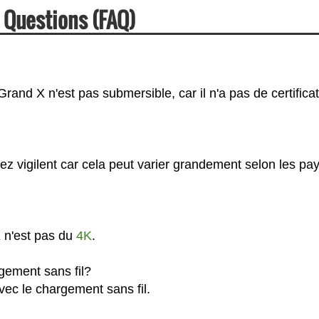
 Questions (FAQ)
and X n'est pas submersible, car il n'a pas de certificat
z vigilent car cela peut varier grandement selon les pa
 n'est pas du
4K
.
gement sans fil?
ec le chargement sans fil.