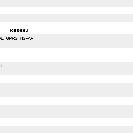
Reseau
GE
GPRS
HSPA+
i