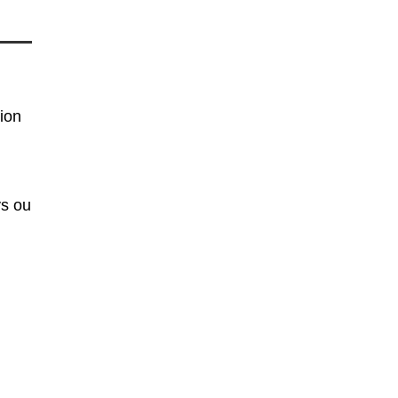
ion
ys ou