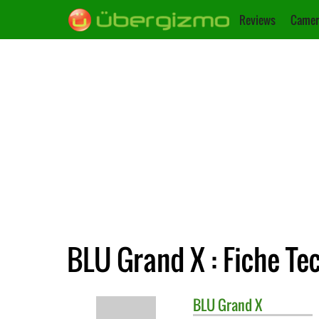
Reviews
Camer
BLU Grand X : Fiche Te
BLU
Grand X