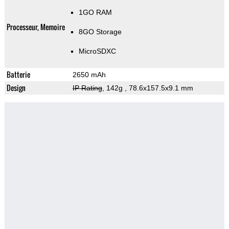
1GO RAM
Processeur, Memoire
8GO Storage
MicroSDXC
Batterie
2650 mAh
Design
IP Rating
, 142g
, 78.6x157.5x9.1 mm