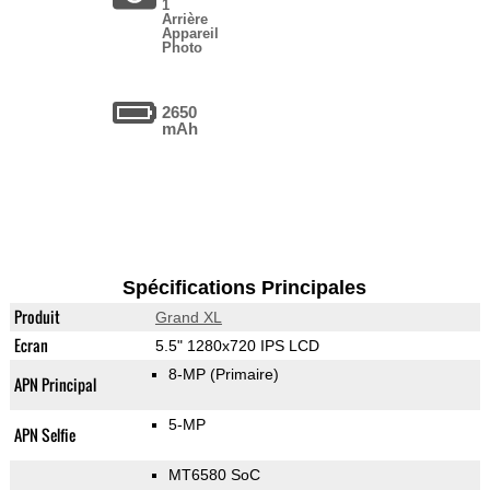
1
Arrière
Appareil
Photo
2650
mAh
Spécifications Principales
Produit
Grand XL
Ecran
5.5" 1280x720 IPS LCD
8-MP
(Primaire)
APN Principal
5-MP
APN Selfie
MT6580 SoC