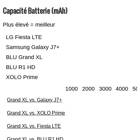
Capacité Batterie (mAh)
Plus élevé = meilleur
LG Fiesta LTE
Samsung Galaxy J7+
BLU Grand XL
BLU R1 HD
XOLO Prime
1000
2000
3000
4000
50
Grand XL vs. Galaxy J7+
Grand XL vs. XOLO Prime
Grand XL vs. Fiesta LTE
Grand XL vs. BLU R1 HD