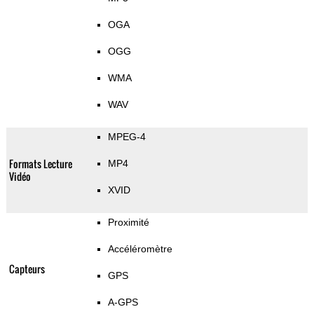
OGA
OGG
WMA
WAV
MPEG-4
Formats Lecture
MP4
Vidéo
XVID
Proximité
Accéléromètre
Capteurs
GPS
A-GPS