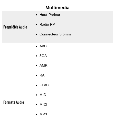
Multimedia
Haut-Parleur
Radio FM
Propriétés Audio
Connecteur 3.5mm
AAC
3GA
AMR
RA
FLAC
MID
Formats Audio
MIDI
MP3