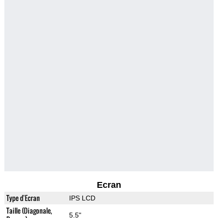
Ecran
Type d'Ecran
IPS LCD
Taille (Diagonale,
5.5"