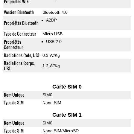
Propriétés WiFi
Version Bluetooth
Bluetooth 4.0
A2DP
Propriétés Bluetooth
Type de Connecteur
Micro USB
Propriétés
USB 2.0
Connecteur
Radiations (tete, US)
0.3 W/Kg
Radiations (corps,
1.2 W/Kg
US)
Carte SIM 0
Nom Unique
SIM0
Type de SIM
Nano SIM
Carte SIM 1
Nom Unique
SIM0
Type de SIM
Nano SIM/MicroSD