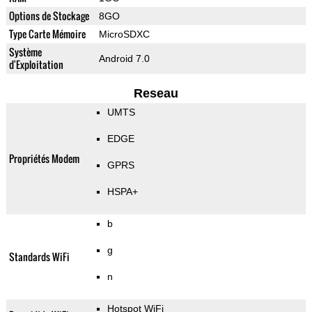
Options de Stockage
8GO
Type Carte Mémoire
MicroSDXC
Système
Android 7.0
d'Exploitation
Reseau
UMTS
EDGE
Propriétés Modem
GPRS
HSPA+
b
g
Standards WiFi
n
Hotspot WiFi