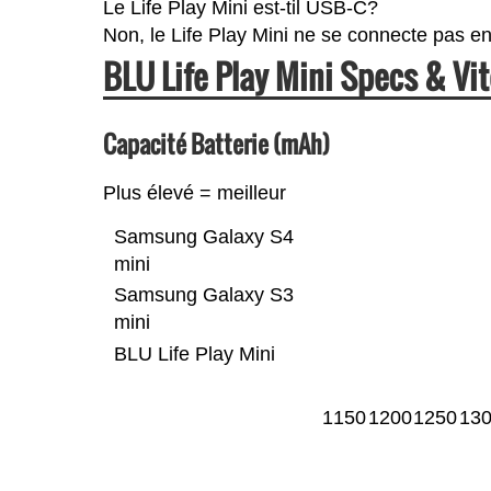
Le Life Play Mini est-til USB-C?
Non, le Life Play Mini ne se connecte pas 
BLU Life Play Mini Specs & V
Capacité Batterie (mAh)
Plus élevé = meilleur
Samsung Galaxy S4
mini
Samsung Galaxy S3
mini
BLU Life Play Mini
1150
1200
1250
13