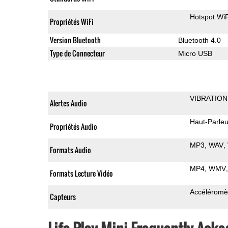
Hotspot WiF
Propriétés WiFi
Version Bluetooth
Bluetooth 4.0
Type de Connecteur
Micro USB
VIBRATION
Alertes Audio
Haut-Parleu
Propriétés Audio
MP3
WAV
Formats Audio
MP4
WMV
Formats Lecture Vidéo
Accéléromè
Capteurs