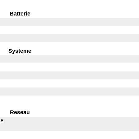
Batterie
Systeme
Reseau
GE