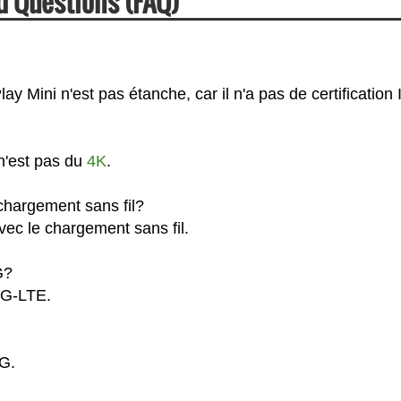
d Questions (FAQ)
y Mini n'est pas étanche, car il n'a pas de certification 
 n'est pas du
4K
.
chargement sans fil?
vec le chargement sans fil.
G?
 4G-LTE.
5G.