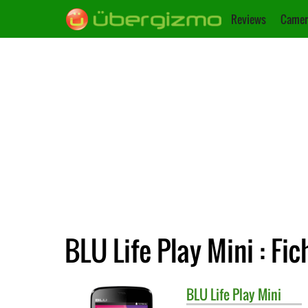
Reviews
Camer
BLU Life Play Mini : Fi
BLU
Life Play Mini