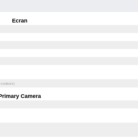
Ecran
 couleurs)
Primary Camera