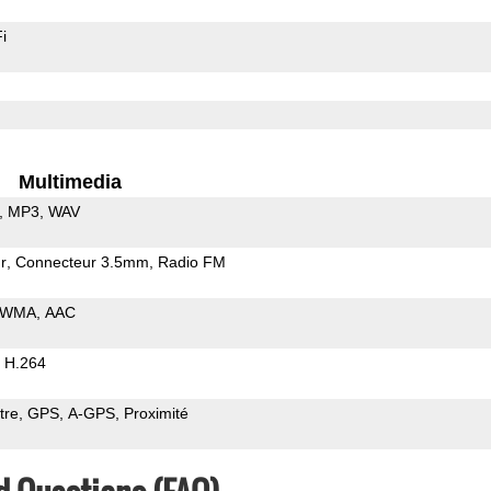
i
Multimedia
MP3
WAV
r
Connecteur 3.5mm
Radio FM
WMA
AAC
H.264
tre
GPS
A-GPS
Proximité