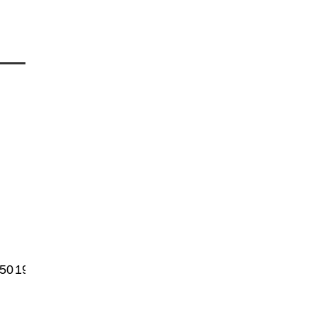
50
1900