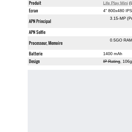
Produit
Life Play Mini
(
Ecran
4" 800x480 IP
3.15-MP
(P
APN Principal
APN Selfie
0.5GO RA
Processeur, Memoire
Batterie
1400 mAh
Design
IP Rating
, 106