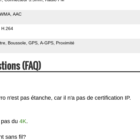
WMA
AAC
H.264
tre
Boussole
GPS
A-GPS
Proximité
stions (FAQ)
 n'est pas étanche, car il n'a pas de certification IP.
t pas du
4K
.
t sans fil?