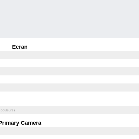
Ecran
 couleurs)
Primary Camera