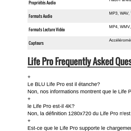
Propriétés Audio
MP3
WAV
Formats Audio
MP4
WMV
Formats Lecture Vidéo
Accéléromè
Capteurs
Life Pro Frequently Asked Que
+
Le BLU Life Pro est il étanche?
Non, nos informations montrent que le Life Pro
+
le Life Pro est-il 4K?
Non, la définition 1280x720 du Life Pro n'es
+
Est-ce que le Life Pro supporte le chargemen