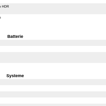
o HDR
s
Batterie
Systeme