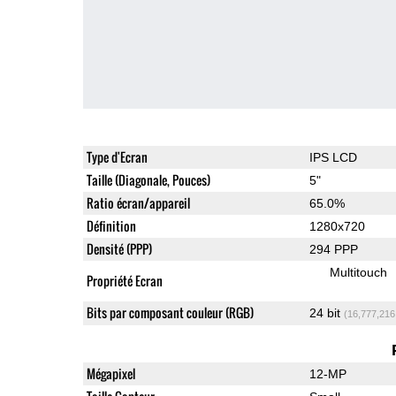
Type d'Ecran
IPS LCD
Taille (Diagonale, Pouces)
5"
Ratio écran/appareil
65.0%
Définition
1280x720
Densité (PPP)
294 PPP
Multitouch
Propriété Ecran
Bits par composant couleur (RGB)
24 bit
(16,777,216
Mégapixel
12-MP