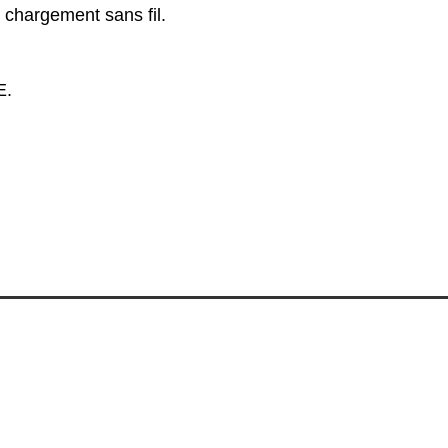
e chargement sans fil.
E.