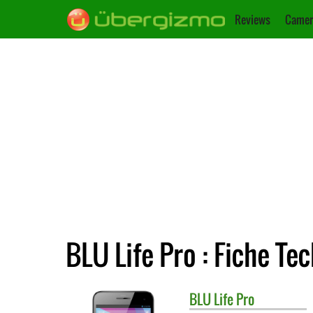
Reviews
Camer
BLU Life Pro : Fiche Te
BLU
Life Pro