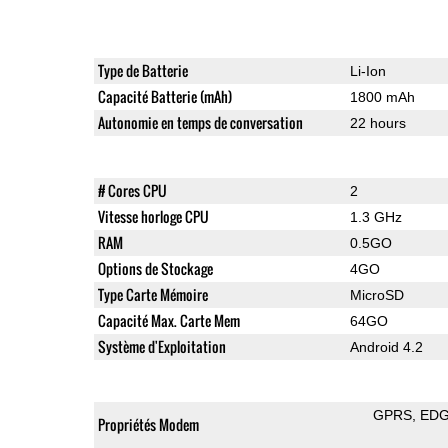
Type de Batterie
Li-Ion
Capacité Batterie (mAh)
1800 mAh
Autonomie en temps de conversation
22 hours
# Cores CPU
2
Vitesse horloge CPU
1.3 GHz
RAM
0.5GO
Options de Stockage
4GO
Type Carte Mémoire
MicroSD
Capacité Max. Carte Mem
64GO
Système d'Exploitation
Android 4.2
GPRS
ED
Propriétés Modem