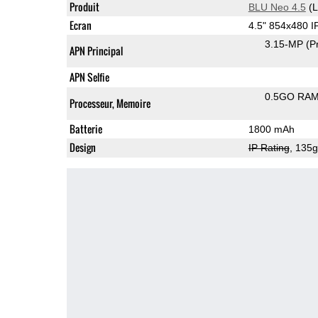
Produit
BLU Neo 4.5
(L
Ecran
4.5" 854x480 
3.15-MP
(P
APN Principal
APN Selfie
0.5GO RA
Processeur, Memoire
Batterie
1800 mAh
Design
IP Rating
, 135