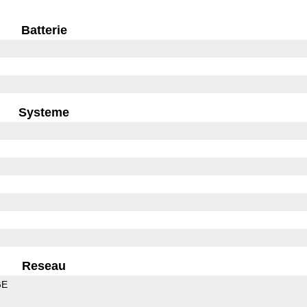
Batterie
Systeme
Reseau
GE