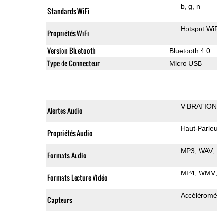
b
g
n
Standards WiFi
Hotspot WiF
Propriétés WiFi
Version Bluetooth
Bluetooth 4.0
Type de Connecteur
Micro USB
VIBRATION
Alertes Audio
Haut-Parleu
Propriétés Audio
MP3
WAV
Formats Audio
MP4
WMV
Formats Lecture Vidéo
Accéléromè
Capteurs