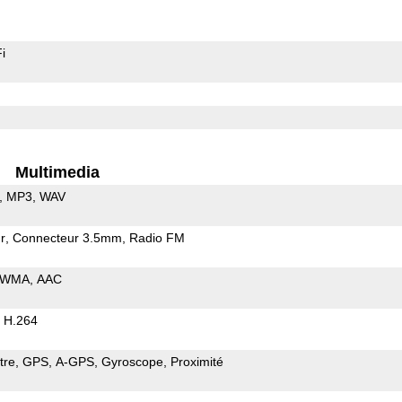
i
Multimedia
MP3
WAV
r
Connecteur 3.5mm
Radio FM
WMA
AAC
H.264
tre
GPS
A-GPS
Gyroscope
Proximité