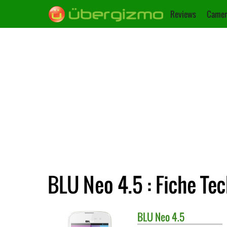
Reviews
Camer
BLU Neo 4.5 : Fiche Te
BLU
Neo 4.5