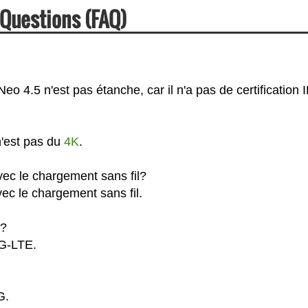
 Questions (FAQ)
 4.5 n'est pas étanche, car il n'a pas de certification I
n'est pas du
4K
.
ec le chargement sans fil?
ec le chargement sans fil.
G?
4G-LTE.
G.