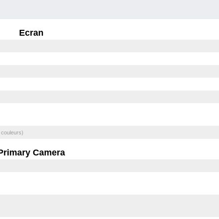
Ecran
 couleurs)
Primary Camera