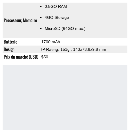
0.5GO RAM
4GO Storage
Processeur, Memoire
MicroSD (64GO max.)
Batterie
1700 mAh
Design
IP Rating
, 151g
, 143x73.8x9.8 mm
Prix du marché (USD)
$50