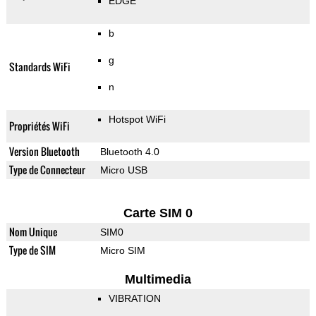
EDGE
b
g
Standards WiFi
n
Hotspot WiFi
Propriétés WiFi
Version Bluetooth
Bluetooth 4.0
Type de Connecteur
Micro USB
Carte SIM 0
Nom Unique
SIM0
Type de SIM
Micro SIM
Multimedia
VIBRATION