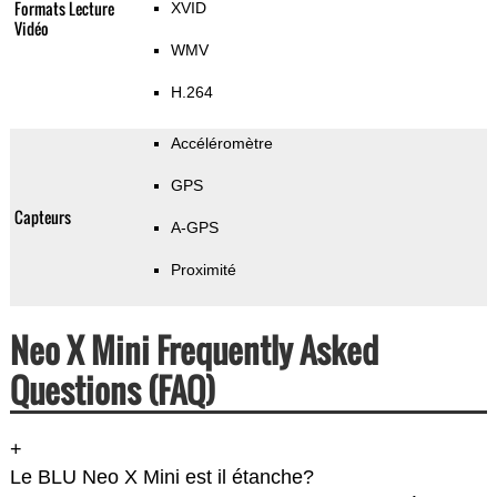
Formats Lecture
XVID
Vidéo
WMV
H.264
Accéléromètre
GPS
Capteurs
A-GPS
Proximité
Neo X Mini Frequently Asked
Questions (FAQ)
+
Le BLU Neo X Mini est il étanche?