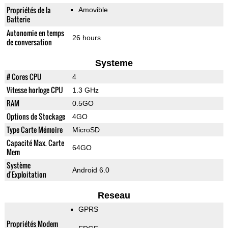
Propriétés de la
Amovible
Batterie
Autonomie en temps
26 hours
de conversation
Systeme
# Cores CPU
4
Vitesse horloge CPU
1.3 GHz
RAM
0.5GO
Options de Stockage
4GO
Type Carte Mémoire
MicroSD
Capacité Max. Carte
64GO
Mem
Système
Android 6.0
d'Exploitation
Reseau
GPRS
Propriétés Modem