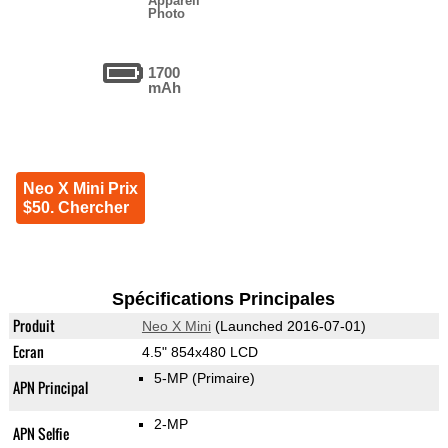
Appareil
Photo
1700
mAh
Neo X Mini Prix
$50. Chercher
Spécifications Principales
Produit
Neo X Mini
(Launched 2016-07-01)
Ecran
4.5" 854x480 LCD
5-MP
(Primaire)
APN Principal
2-MP
APN Selfie