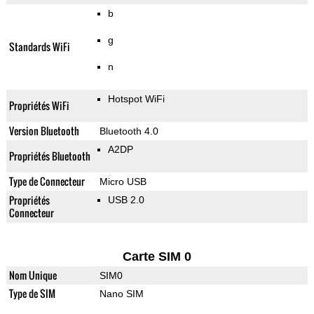
b
g
Standards WiFi
n
Hotspot WiFi
Propriétés WiFi
Version Bluetooth
Bluetooth 4.0
A2DP
Propriétés Bluetooth
Type de Connecteur
Micro USB
Propriétés
USB 2.0
Connecteur
Carte SIM 0
Nom Unique
SIM0
Type de SIM
Nano SIM