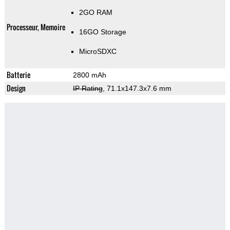
2GO RAM
Processeur, Memoire
16GO Storage
MicroSDXC
Batterie
2800 mAh
Design
IP Rating
, 71.1x147.3x7.6 mm