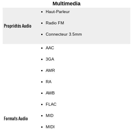
Multimedia
Haut-Parleur
Radio FM
Propriétés Audio
Connecteur 3.5mm
AAC
3GA
AMR
RA
AWB
FLAC
MID
Formats Audio
MIDI