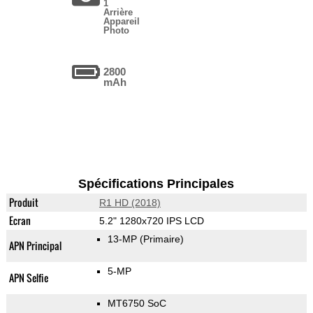
1
Arrière
Appareil
Photo
2800
mAh
Spécifications Principales
Produit
R1 HD (2018)
Ecran
5.2" 1280x720 IPS LCD
13-MP
(Primaire)
APN Principal
5-MP
APN Selfie
MT6750 SoC