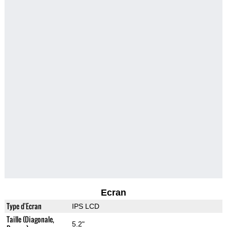
Ecran
Type d'Ecran
IPS LCD
Taille (Diagonale,
5.2"