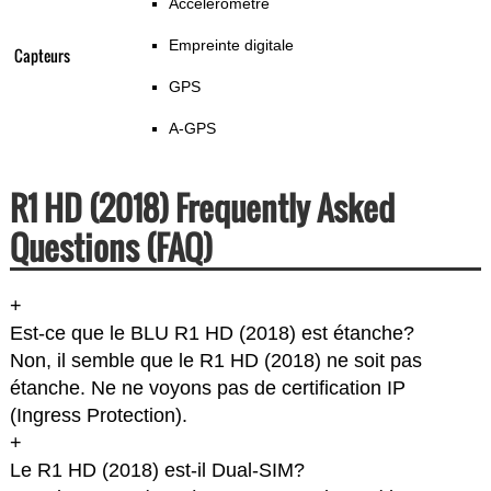
Accéléromètre
Empreinte digitale
Capteurs
GPS
A-GPS
R1 HD (2018) Frequently Asked
Questions (FAQ)
+
Est-ce que le BLU R1 HD (2018) est étanche?
Non, il semble que le R1 HD (2018) ne soit pas
étanche. Ne ne voyons pas de certification IP
(Ingress Protection).
+
Le R1 HD (2018) est-il Dual-SIM?