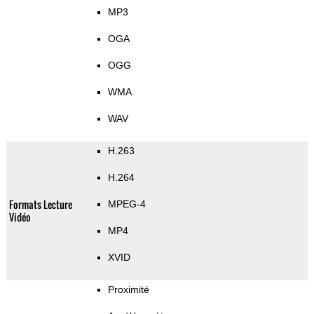
MP3
OGA
OGG
WMA
WAV
H.263
H.264
Formats Lecture
MPEG-4
Vidéo
MP4
XVID
Proximité