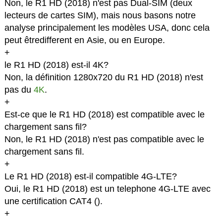
Non, le R1 HD (2018) n'est pas Dual-SIM (deux
lecteurs de cartes SIM), mais nous basons notre
analyse principalement les modèles USA, donc cela
peut êtredifferent en Asie, ou en Europe.
+
le R1 HD (2018) est-il 4K?
Non, la définition 1280x720 du R1 HD (2018) n'est
pas du
4K
.
+
Est-ce que le R1 HD (2018) est compatible avec le
chargement sans fil?
Non, le R1 HD (2018) n'est pas compatible avec le
chargement sans fil.
+
Le R1 HD (2018) est-il compatible 4G-LTE?
Oui, le R1 HD (2018) est un telephone 4G-LTE avec
une certification CAT4 (
).
+