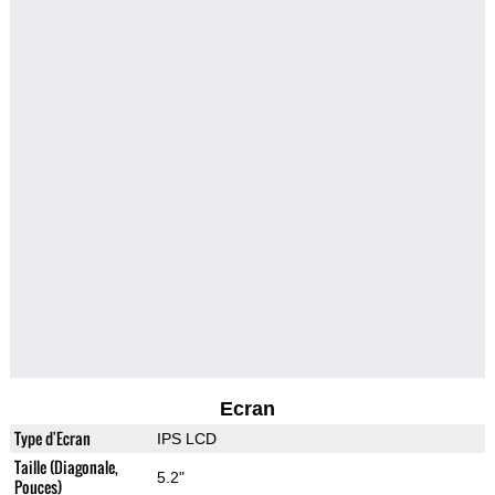
Ecran
Type d'Ecran
IPS LCD
Taille (Diagonale,
5.2"
Pouces)