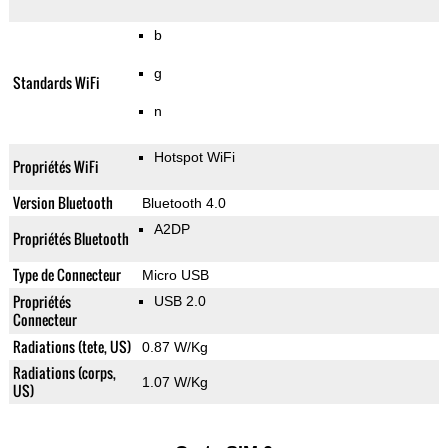
b
g
Standards WiFi
n
Hotspot WiFi
Propriétés WiFi
Version Bluetooth
Bluetooth 4.0
A2DP
Propriétés Bluetooth
Type de Connecteur
Micro USB
Propriétés
USB 2.0
Connecteur
Radiations (tete, US)
0.87 W/Kg
Radiations (corps,
1.07 W/Kg
US)