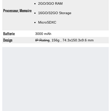
2GO/3GO RAM
Processeur, Memoire
16GO/32GO Storage
MicroSDXC
Batterie
3000 mAh
Design
IP Rating
, 156g
, 74.3x150.3x9.6 mm