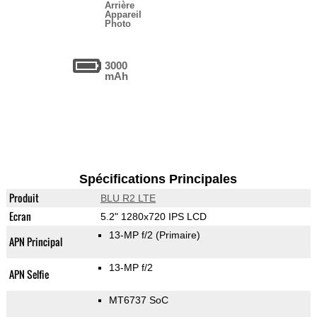
Arrière
Appareil
Photo
3000
mAh
Spécifications Principales
Produit
BLU R2 LTE
Ecran
5.2" 1280x720 IPS LCD
13-MP f/2
(Primaire)
APN Principal
13-MP f/2
APN Selfie
MT6737 SoC