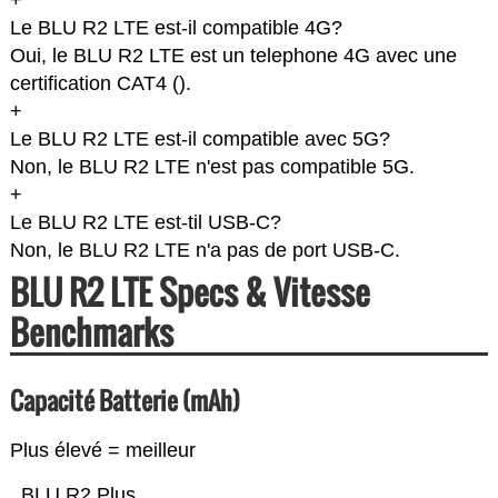
+
Le BLU R2 LTE est-il compatible 4G?
Oui, le BLU R2 LTE est un telephone 4G avec une
certification CAT4 (
).
+
Le BLU R2 LTE est-il compatible avec 5G?
Non, le BLU R2 LTE n'est pas compatible 5G.
+
Le BLU R2 LTE est-til USB-C?
Non, le BLU R2 LTE n'a pas de port USB-C.
BLU R2 LTE Specs & Vitesse
Benchmarks
Capacité Batterie (mAh)
Plus élevé = meilleur
BLU R2 Plus