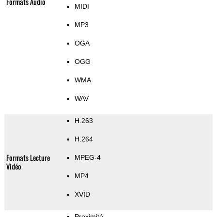
Formats Audio
MIDI
MP3
OGA
OGG
WMA
WAV
H.263
H.264
Formats Lecture
MPEG-4
Vidéo
MP4
XVID
Proximité