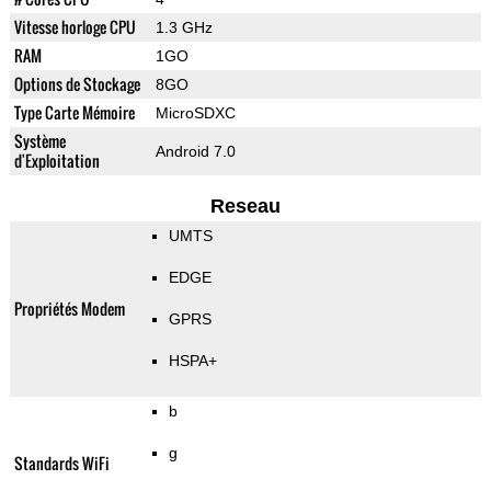
Vitesse horloge CPU
1.3 GHz
RAM
1GO
Options de Stockage
8GO
Type Carte Mémoire
MicroSDXC
Système
Android 7.0
d'Exploitation
Reseau
UMTS
EDGE
Propriétés Modem
GPRS
HSPA+
b
g
Standards WiFi