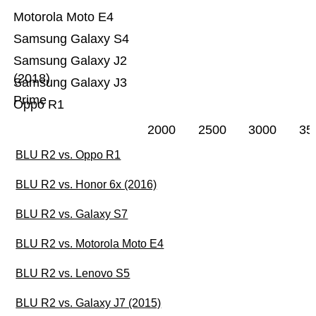
Motorola Moto E4
Samsung Galaxy S4
Samsung Galaxy J2
(2018)
Samsung Galaxy J3
Prime
Oppo R1
2000
2500
3000
35
BLU R2 vs. Oppo R1
BLU R2 vs. Honor 6x (2016)
BLU R2 vs. Galaxy S7
BLU R2 vs. Motorola Moto E4
BLU R2 vs. Lenovo S5
BLU R2 vs. Galaxy J7 (2015)