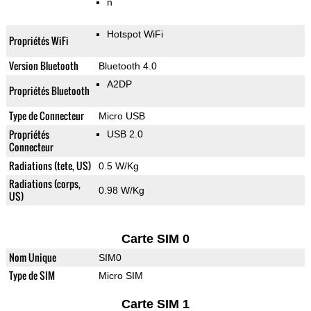
n
Hotspot WiFi
Propriétés WiFi
Version Bluetooth
Bluetooth 4.0
A2DP
Propriétés Bluetooth
Type de Connecteur
Micro USB
Propriétés
USB 2.0
Connecteur
Radiations (tete, US)
0.5 W/Kg
Radiations (corps,
0.98 W/Kg
US)
Carte SIM 0
Nom Unique
SIM0
Type de SIM
Micro SIM
Carte SIM 1