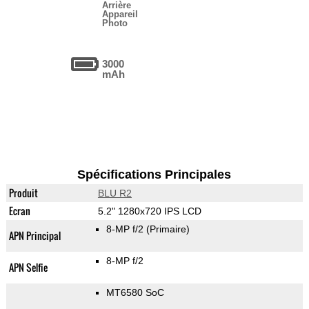
Arrière
Appareil
Photo
3000
mAh
Spécifications Principales
Produit
BLU R2
Ecran
5.2" 1280x720 IPS LCD
8-MP f/2
(Primaire)
APN Principal
8-MP f/2
APN Selfie
MT6580 SoC