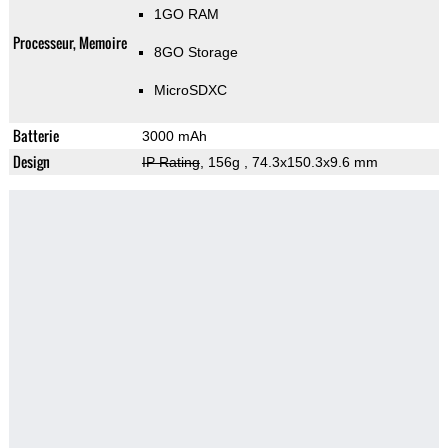
1GO RAM
Processeur, Memoire
8GO Storage
MicroSDXC
Batterie
3000 mAh
Design
IP Rating
, 156g
, 74.3x150.3x9.6 mm