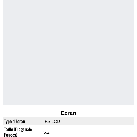
Ecran
Type d'Ecran
IPS LCD
Taille (Diagonale,
5.2"
Pouces)