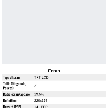
Ecran
Type d'Ecran
TFT LCD
Taille (Diagonale,
2"
Pouces)
Ratio écran/appareil
19.5%
Définition
220x176
Densité (PPP)
141 PPP