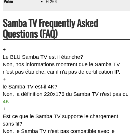
Vidéo
H.264
Samba TV Frequently Asked
Questions (FAQ)
+
Le BLU Samba TV est il étanche?
Non, nos informations montrent que le Samba TV
n'est pas étanche, car il n'a pas de certification IP.
+
le Samba TV est-il 4K?
Non, la définition 220x176 du Samba TV n'est pas du
4K
.
+
Est-ce que le Samba TV supporte le chargement
sans fil?
Non, le Samba TV n'est pas compatible avec le