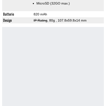
MicroSD (32GO max.)
Batterie
820 mAh
Design
IP Rating
, 80g
, 107.8x59.8x14 mm