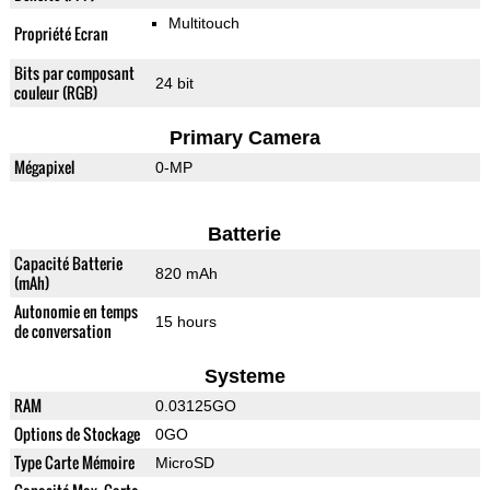
Multitouch
Propriété Ecran
Bits par composant
24 bit
couleur (RGB)
Primary Camera
Mégapixel
0-MP
Batterie
Capacité Batterie
820 mAh
(mAh)
Autonomie en temps
15 hours
de conversation
Systeme
RAM
0.03125GO
Options de Stockage
0GO
Type Carte Mémoire
MicroSD