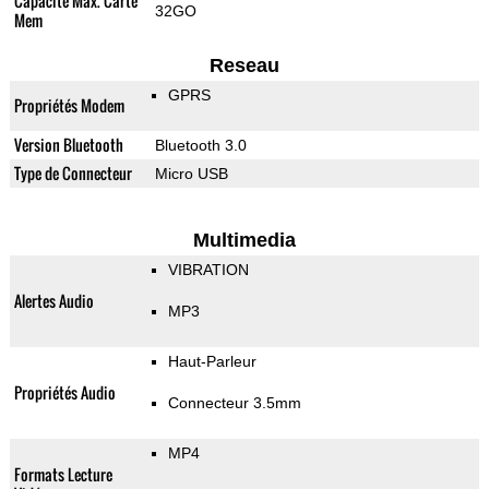
Capacité Max. Carte
32GO
Mem
Reseau
GPRS
Propriétés Modem
Version Bluetooth
Bluetooth 3.0
Type de Connecteur
Micro USB
Multimedia
VIBRATION
Alertes Audio
MP3
Haut-Parleur
Propriétés Audio
Connecteur 3.5mm
MP4
Formats Lecture