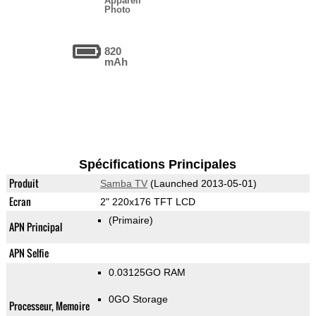
Appareil
Photo
820
mAh
Spécifications Principales
Produit
Samba TV
(Launched 2013-05-01)
Ecran
2" 220x176 TFT LCD
(Primaire)
APN Principal
APN Selfie
0.03125GO RAM
0GO Storage
Processeur, Memoire