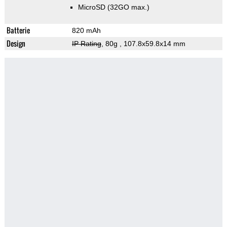
MicroSD (32GO max.)
Batterie
820 mAh
Design
IP Rating
, 80g
, 107.8x59.8x14 mm