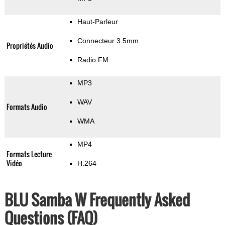
Haut-Parleur
Connecteur 3.5mm
Propriétés Audio
Radio FM
MP3
WAV
Formats Audio
WMA
MP4
Formats Lecture
Vidéo
H.264
BLU Samba W Frequently Asked
Questions (FAQ)