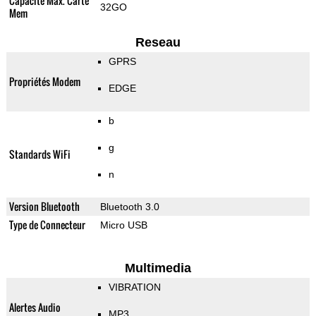
Capacité Max. Carte
32GO
Mem
Reseau
GPRS
Propriétés Modem
EDGE
b
g
Standards WiFi
n
Version Bluetooth
Bluetooth 3.0
Type de Connecteur
Micro USB
Multimedia
VIBRATION
Alertes Audio
MP3