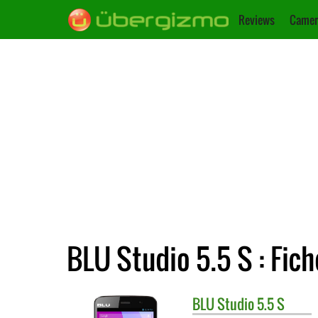
Reviews
Camer
BLU Studio 5.5 S : Fic
BLU
Studio 5.5 S