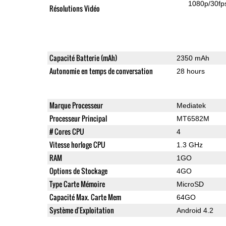
1080p/30fp
Résolutions Vidéo
Capacité Batterie (mAh)
2350 mAh
Autonomie en temps de conversation
28 hours
Marque Processeur
Mediatek
Processeur Principal
MT6582M
# Cores CPU
4
Vitesse horloge CPU
1.3 GHz
RAM
1GO
Options de Stockage
4GO
Type Carte Mémoire
MicroSD
Capacité Max. Carte Mem
64GO
Système d'Exploitation
Android 4.2