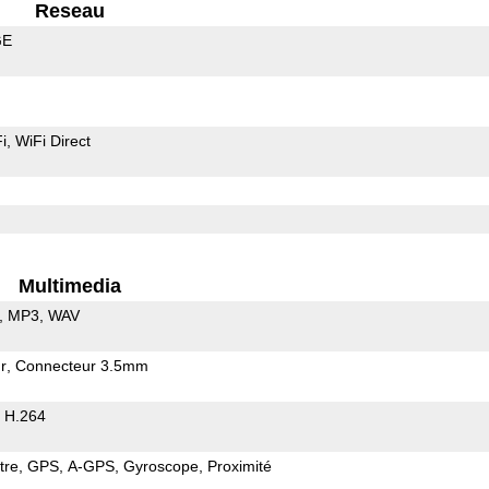
Reseau
GE
i
WiFi Direct
Multimedia
MP3
WAV
r
Connecteur 3.5mm
H.264
tre
GPS
A-GPS
Gyroscope
Proximité