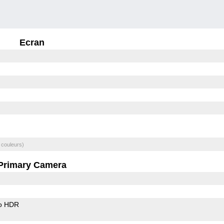
Ecran
 couleurs)
Primary Camera
o HDR