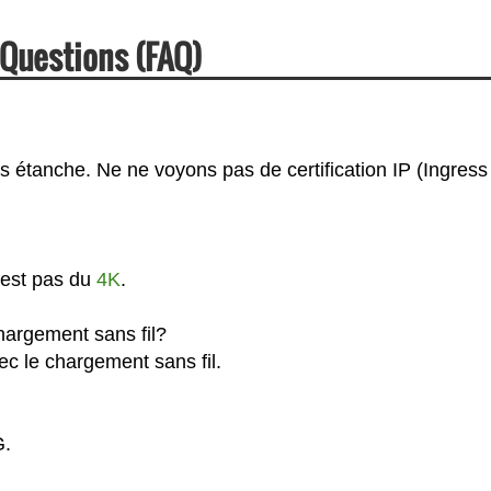
 Questions (FAQ)
as étanche. Ne ne voyons pas de certification IP (Ingress
'est pas du
4K
.
hargement sans fil?
ec le chargement sans fil.
G.