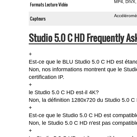
MP4
DIVX
Formats Lecture Vidéo
Accéléromè
Capteurs
Studio 5.0 C HD Frequently As
+
Est-ce que le BLU Studio 5.0 C HD est éta
Non, nos informations montrent que le Studio
certification IP.
+
le Studio 5.0 C HD est-il 4K?
Non, la définition 1280x720 du Studio 5.0 C
+
Est-ce que le Studio 5.0 C HD est compatibl
Non, le Studio 5.0 C HD n'est pas compatibl
+