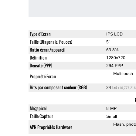
Type d'Ecran
IPS LCD
Taille (Diagonale, Pouces)
5"
Ratio écran/appareil
63.8%
Définition
1280x720
Densité (PPP)
294 PPP
Multitouch
Propriété Ecran
Bits par composant couleur (RGB)
24 bit
(16,777,216
Mégapixel
8-MP
Taille Capteur
Small
Flash
phot
APN Propriétés Hardware