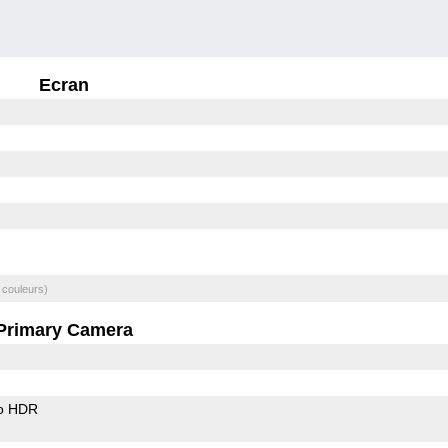
Ecran
 couleurs)
Primary Camera
o HDR