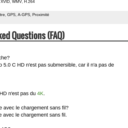
XVID
WMV
H.264
tre
GPS
A-GPS
Proximité
ked Questions (FAQ)
nche?
 5.0 C HD n'est pas submersible, car il n'a pas de
 HD n'est pas du
4K
.
e avec le chargement sans fil?
e avec le chargement sans fil.