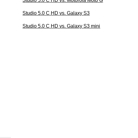
Studio 5.0 C HD vs. Motorola Moto G
Studio 5.0 C HD vs. Galaxy S3
Studio 5.0 C HD vs. Galaxy S3 mini