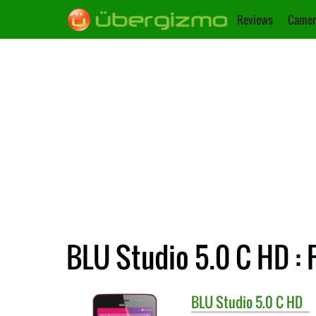
Reviews
Camer
BLU Studio 5.0 C HD : 
BLU
Studio 5.0 C HD