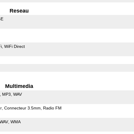
Reseau
GE
i
WiFi Direct
Multimedia
MP3
WAV
r
Connecteur 3.5mm
Radio FM
WAV
WMA