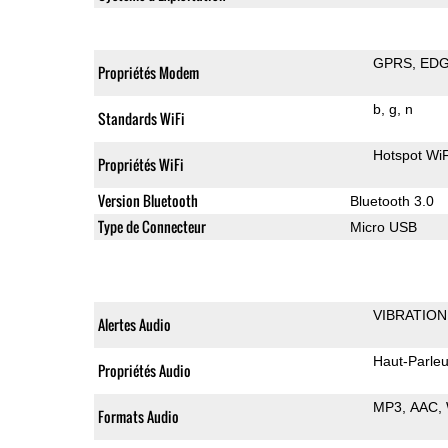
GPRS
ED
Propriétés Modem
b
g
n
Standards WiFi
Hotspot WiF
Propriétés WiFi
Version Bluetooth
Bluetooth 3.0
Type de Connecteur
Micro USB
VIBRATION
Alertes Audio
Haut-Parleu
Propriétés Audio
MP3
AAC
Formats Audio