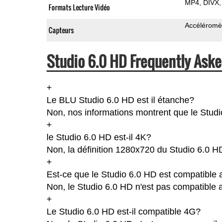
MP4
DIVX
Formats Lecture Vidéo
Accéléromè
Capteurs
Studio 6.0 HD Frequently Aske
+
Le BLU Studio 6.0 HD est il étanche?
Non, nos informations montrent que le Studio 
+
le Studio 6.0 HD est-il 4K?
Non, la définition 1280x720 du Studio 6.0 H
+
Est-ce que le Studio 6.0 HD est compatible 
Non, le Studio 6.0 HD n'est pas compatible a
+
Le Studio 6.0 HD est-il compatible 4G?