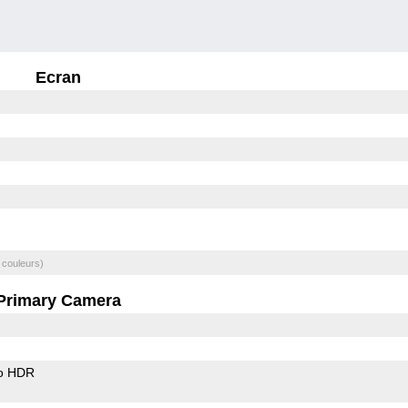
Ecran
 couleurs)
Primary Camera
o HDR