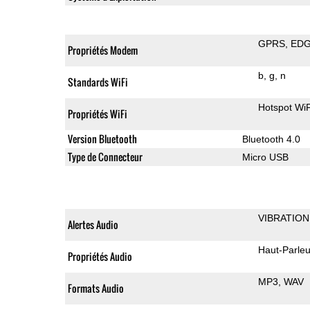
GPRS
ED
Propriétés Modem
b
g
n
Standards WiFi
Hotspot WiF
Propriétés WiFi
Version Bluetooth
Bluetooth 4.0
Type de Connecteur
Micro USB
VIBRATION
Alertes Audio
Haut-Parleu
Propriétés Audio
MP3
WAV
Formats Audio