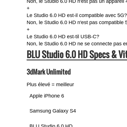
Non, le Studio 6.0 HD n'est pas un appareil
+
Le Studio 6.0 HD est-il compatible avec 5G?
Non, le Studio 6.0 HD n'est pas compatible 
+
Le Studio 6.0 HD est-til USB-C?
Non, le Studio 6.0 HD ne se connecte pas 
BLU Studio 6.0 HD Specs & V
3dMark Unlimited
Plus élevé = meilleur
Apple iPhone 6
Samsung Galaxy S4
BLU Studio 6.0 HD