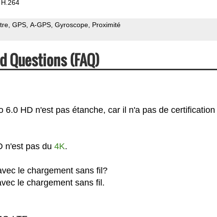
H.264
tre
GPS
A-GPS
Gyroscope
Proximité
d Questions (FAQ)
6.0 HD n'est pas étanche, car il n'a pas de certification 
D n'est pas du
4K
.
avec le chargement sans fil?
vec le chargement sans fil.