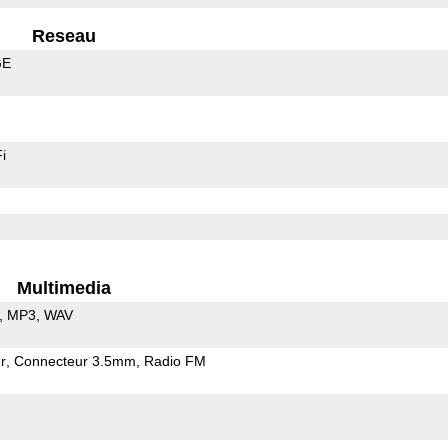
Reseau
GE
i
Multimedia
MP3
WAV
r
Connecteur 3.5mm
Radio FM