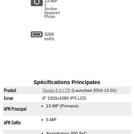
13-MP
1
Arrière
Appareil
Photo
3200
mAh
Spécifications Principales
Produit
Studio 6.0 LTE
(Launched 2014-12-01)
Ecran
6" 1920x1080 IPS LCD
13-MP
(Primaire)
APN Principal
5-MP
APN Selfie
Snapdragon 400 SoC