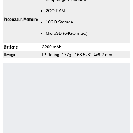
2GO RAM
Processeur, Memoire
16GO Storage
MicroSD (64GO max.)
Batterie
3200 mAh
Design
IP Rating
, 177g
, 163.5x81.4x9.2 mm