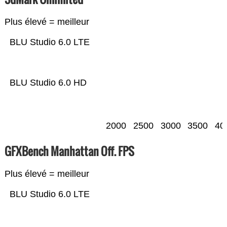
Plus élevé = meilleur
BLU Studio 6.0 LTE
BLU Studio 6.0 HD
2000
2500
3000
3500
40
GFXBench Manhattan Off. FPS
Plus élevé = meilleur
BLU Studio 6.0 LTE