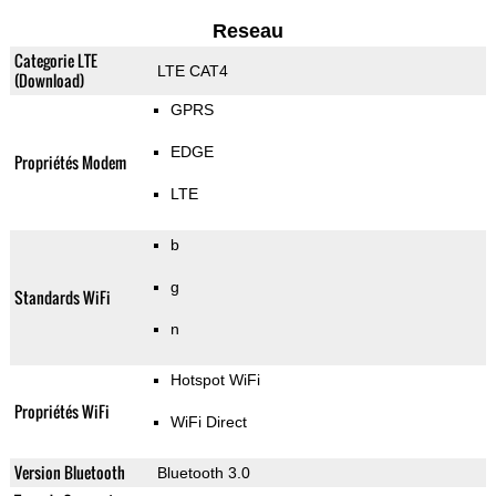
Reseau
Categorie LTE
LTE CAT4
(Download)
GPRS
EDGE
Propriétés Modem
LTE
b
g
Standards WiFi
n
Hotspot WiFi
Propriétés WiFi
WiFi Direct
Version Bluetooth
Bluetooth 3.0