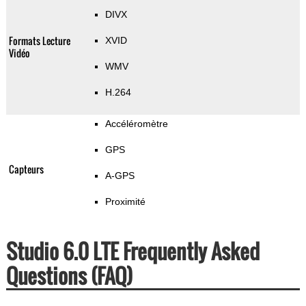
DIVX
Formats Lecture
XVID
Vidéo
WMV
H.264
Accéléromètre
GPS
Capteurs
A-GPS
Proximité
Studio 6.0 LTE Frequently Asked
Questions (FAQ)