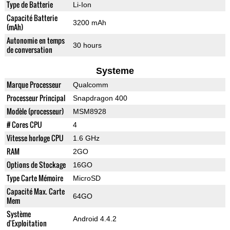
Type de Batterie
Li-Ion
Capacité Batterie
3200 mAh
(mAh)
Autonomie en temps
30 hours
de conversation
Systeme
Marque Processeur
Qualcomm
Processeur Principal
Snapdragon 400
Modèle (processeur)
MSM8928
# Cores CPU
4
Vitesse horloge CPU
1.6 GHz
RAM
2GO
Options de Stockage
16GO
Type Carte Mémoire
MicroSD
Capacité Max. Carte
64GO
Mem
Système
Android 4.4.2
d'Exploitation