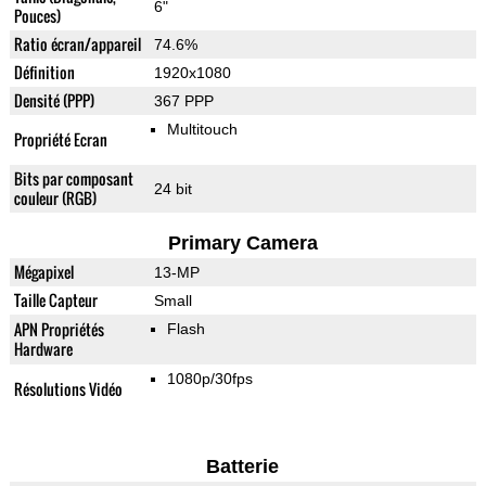
6"
Pouces)
Ratio écran/appareil
74.6%
Définition
1920x1080
Densité (PPP)
367 PPP
Multitouch
Propriété Ecran
Bits par composant
24 bit
couleur (RGB)
Primary Camera
Mégapixel
13-MP
Taille Capteur
Small
APN Propriétés
Flash
Hardware
1080p/30fps
Résolutions Vidéo
Batterie