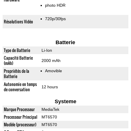
photo HDR
720p/30fps
Résolutions Vidéo
Batterie
Type de Batterie
Li-Ion
Capacité Batterie
2000 mAh
(mAh)
Propriétés de la
Amovible
Batterie
Autonomie en temps
12 hours
de conversation
Systeme
Marque Processeur
MediaTek
Processeur Principal
MT6570
Modèle (processeur)
MT6570