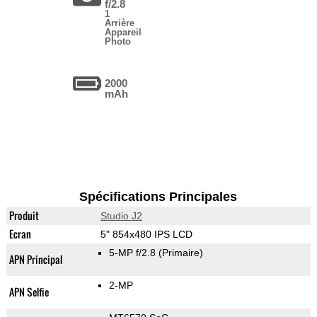
f/2.8
1
Arrière
Appareil
Photo
2000
mAh
Spécifications Principales
Produit
Studio J2
Ecran
5" 854x480 IPS LCD
5-MP f/2.8
(Primaire)
APN Principal
2-MP
APN Selfie