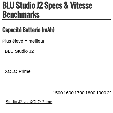
BLU Studio J2 Specs & Vitesse
Benchmarks
Capacité Batterie (mAh)
Plus élevé = meilleur
BLU Studio J2
XOLO Prime
1500
1600
1700
1800
1900
20
Studio J2 vs. XOLO Prime