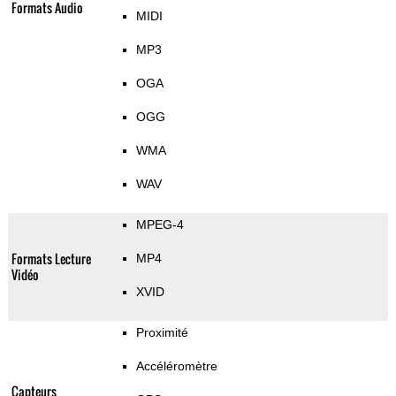
Formats Audio
MIDI
MP3
OGA
OGG
WMA
WAV
MPEG-4
Formats Lecture
MP4
Vidéo
XVID
Proximité
Accéléromètre
Capteurs