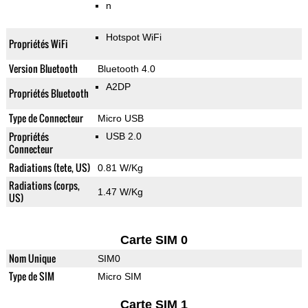
n
Hotspot WiFi
Propriétés WiFi
Version Bluetooth
Bluetooth 4.0
A2DP
Propriétés Bluetooth
Type de Connecteur
Micro USB
Propriétés
USB 2.0
Connecteur
Radiations (tete, US)
0.81 W/Kg
Radiations (corps,
1.47 W/Kg
US)
Carte SIM 0
Nom Unique
SIM0
Type de SIM
Micro SIM
Carte SIM 1