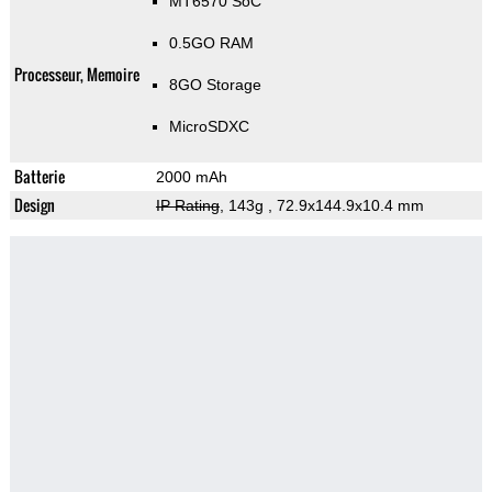
MT6570 SoC
0.5GO RAM
Processeur, Memoire
8GO Storage
MicroSDXC
Batterie
2000 mAh
Design
IP Rating
, 143g
, 72.9x144.9x10.4 mm