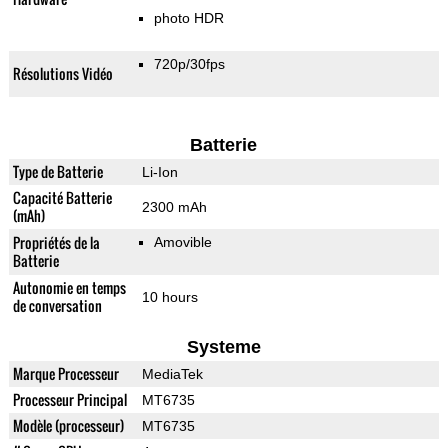
photo HDR
720p/30fps
Résolutions Vidéo
Batterie
Type de Batterie
Li-Ion
Capacité Batterie
2300 mAh
(mAh)
Propriétés de la
Amovible
Batterie
Autonomie en temps
10 hours
de conversation
Systeme
Marque Processeur
MediaTek
Processeur Principal
MT6735
Modèle (processeur)
MT6735