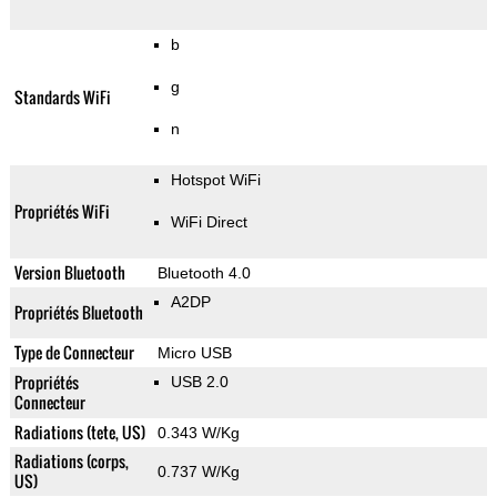
b
g
Standards WiFi
n
Hotspot WiFi
Propriétés WiFi
WiFi Direct
Version Bluetooth
Bluetooth 4.0
A2DP
Propriétés Bluetooth
Type de Connecteur
Micro USB
Propriétés
USB 2.0
Connecteur
Radiations (tete, US)
0.343 W/Kg
Radiations (corps,
0.737 W/Kg
US)