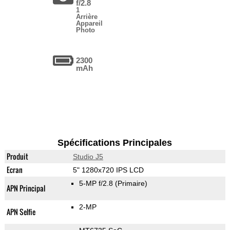
f/2.8
1
Arrière
Appareil
Photo
2300
mAh
Spécifications Principales
Produit
Studio J5
Ecran
5" 1280x720 IPS LCD
5-MP f/2.8
(Primaire)
APN Principal
2-MP
APN Selfie