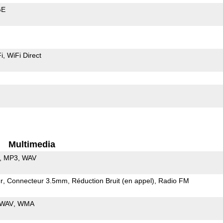
GE
i
WiFi Direct
Multimedia
MP3
WAV
r
Connecteur 3.5mm
Réduction Bruit (en appel)
Radio FM
WAV
WMA