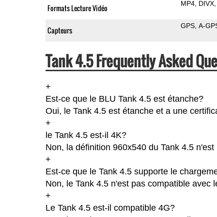
MP4
DIVX
Formats Lecture Vidéo
GPS
A-GP
Capteurs
Tank 4.5 Frequently Asked Que
+
Est-ce que le BLU Tank 4.5 est étanche?
Oui, le Tank 4.5 est étanche et a une certific
+
le Tank 4.5 est-il 4K?
Non, la définition 960x540 du Tank 4.5 n'es
+
Est-ce que le Tank 4.5 supporte le chargeme
Non, le Tank 4.5 n'est pas compatible avec l
+
Le Tank 4.5 est-il compatible 4G?