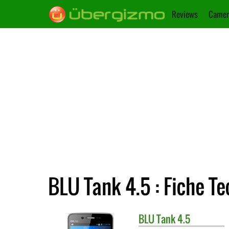
Reviews
Camer
BLU Tank 4.5 : Fiche T
BLU
Tank 4.5