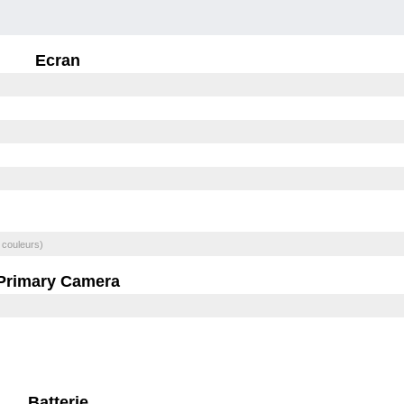
Ecran
 couleurs)
Primary Camera
Batterie