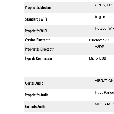
GPRS
ED
Propriétés Modem
b
g
n
Standards WiFi
Hotspot WiF
Propriétés WiFi
Version Bluetooth
Bluetooth 3.0
A2DP
Propriétés Bluetooth
Type de Connecteur
Micro USB
VIBRATION
Alertes Audio
Haut-Parleu
Propriétés Audio
MP3
AAC
Formats Audio