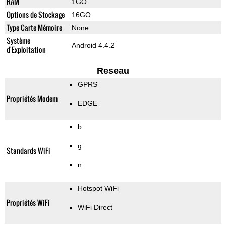
RAM
1GO
Options de Stockage
16GO
Type Carte Mémoire
None
Système
Android 4.4.2
d'Exploitation
Reseau
GPRS
Propriétés Modem
EDGE
b
g
Standards WiFi
n
Hotspot WiFi
Propriétés WiFi
WiFi Direct