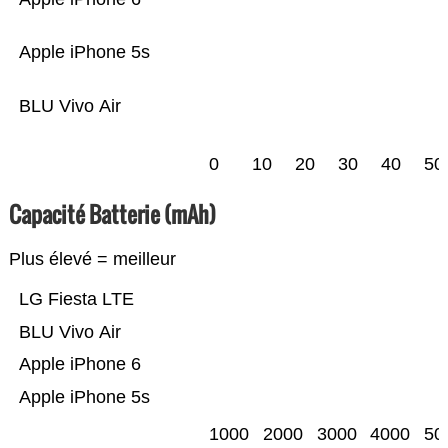
Apple iPhone 5s
BLU Vivo Air
0
10
20
30
40
50
Capacité Batterie (mAh)
Plus élevé = meilleur
LG Fiesta LTE
BLU Vivo Air
Apple iPhone 6
Apple iPhone 5s
1000
2000
3000
4000
50