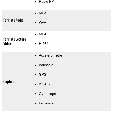
Radio FM
MP3
Formats Audio
WAV
MP4
Formats Lecture
Vidéo
H.264
Accéléromètre
Boussole
GPS
Capteurs
A-GPS
Gyroscope
Proximité