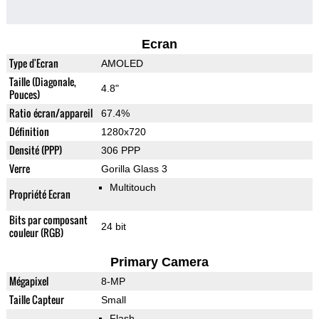
Ecran
Type d'Ecran
AMOLED
Taille (Diagonale,
4.8"
Pouces)
Ratio écran/appareil
67.4%
Définition
1280x720
Densité (PPP)
306 PPP
Verre
Gorilla Glass 3
Multitouch
Propriété Ecran
Bits par composant
24 bit
couleur (RGB)
Primary Camera
Mégapixel
8-MP
Taille Capteur
Small
Flash