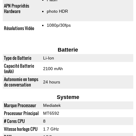
APN Propriétés
Hardware
photo HDR
1080p/30fps
Résolutions Vidéo
Batterie
Type de Batterie
Li-Ion
Capacité Batterie
2100 mAh
(mAh)
Autonomie en temps
24 hours
de conversation
Systeme
Marque Processeur
Mediatek
Processeur Principal
MT6592
# Cores CPU
8
Vitesse horloge CPU
1.7 GHz