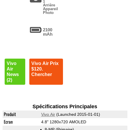
1
Arrière
Appareil
Photo
2100
mAh
Vivo
Vivo Air Prix
Air
$120.
News
Chercher
(2)
Spécifications Principales
Produit
Vivo Air
(Launched 2015-01-01)
Ecran
4.8" 1280x720 AMOLED
8-MP
(Primaire)