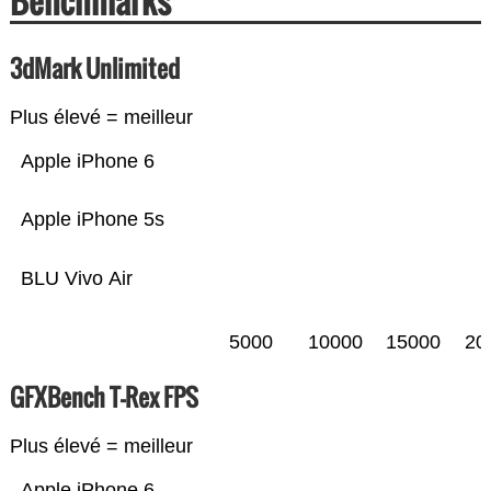
Benchmarks
3dMark Unlimited
Plus élevé = meilleur
Apple iPhone 6
Apple iPhone 5s
BLU Vivo Air
5000
10000
15000
20
GFXBench T-Rex FPS
Plus élevé = meilleur
Apple iPhone 6