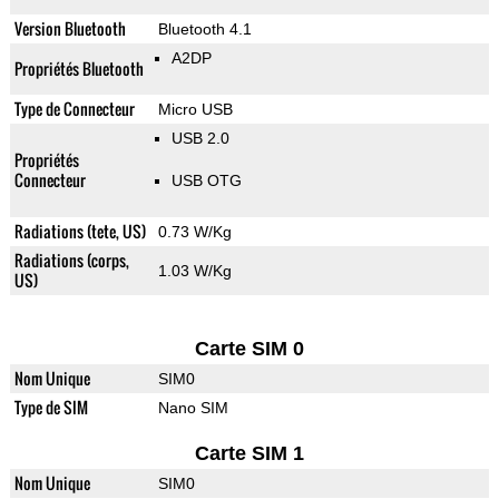
Version Bluetooth
Bluetooth 4.1
A2DP
Propriétés Bluetooth
Type de Connecteur
Micro USB
USB 2.0
Propriétés
Connecteur
USB OTG
Radiations (tete, US)
0.73 W/Kg
Radiations (corps,
1.03 W/Kg
US)
Carte SIM 0
Nom Unique
SIM0
Type de SIM
Nano SIM
Carte SIM 1
Nom Unique
SIM0