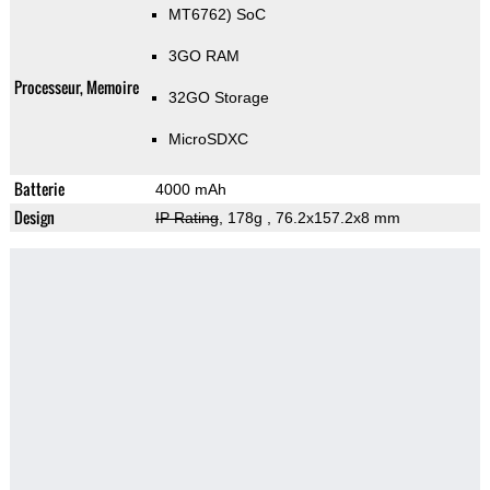
MT6762) SoC
3GO RAM
Processeur, Memoire
32GO Storage
MicroSDXC
Batterie
4000 mAh
Design
IP Rating
, 178g
, 76.2x157.2x8 mm