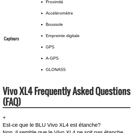
Proximité
Accéléromètre
Boussole
Empreinte digitale
Capteurs
GPS
A-GPS
GLONASS
Vivo XL4 Frequently Asked Questions
(FAQ)
+
Est-ce que le BLU Vivo XL4 est étanche?
Non, il semble que le Vivo XL4 ne soit pas étanche.