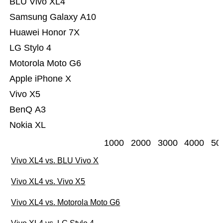
BLU Vivo XL4
Samsung Galaxy A10
Huawei Honor 7X
LG Stylo 4
Motorola Moto G6
Apple iPhone X
Vivo X5
BenQ A3
Nokia XL
1000
2000
3000
4000
50
Vivo XL4 vs. BLU Vivo X
Vivo XL4 vs. Vivo X5
Vivo XL4 vs. Motorola Moto G6