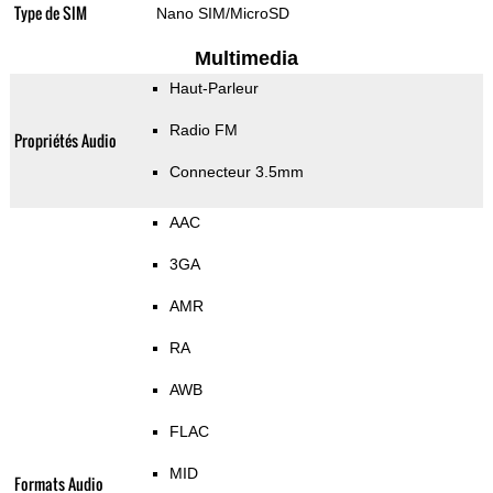
Type de SIM
Nano SIM/MicroSD
Multimedia
Haut-Parleur
Radio FM
Propriétés Audio
Connecteur 3.5mm
AAC
3GA
AMR
RA
AWB
FLAC
MID
Formats Audio