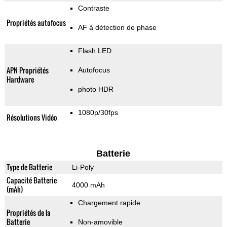
Contraste
Propriétés autofocus
AF à détection de phase
Flash LED
APN Propriétés
Autofocus
Hardware
photo HDR
1080p/30fps
Résolutions Vidéo
Batterie
Type de Batterie
Li-Poly
Capacité Batterie
4000 mAh
(mAh)
Chargement rapide
Propriétés de la
Batterie
Non-amovible