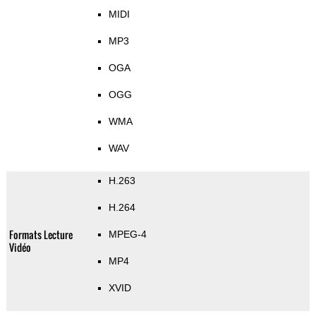
MIDI
MP3
OGA
OGG
WMA
WAV
H.263
H.264
Formats Lecture
MPEG-4
Vidéo
MP4
XVID