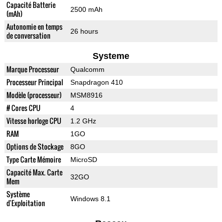
Capacité Batterie
2500 mAh
(mAh)
Autonomie en temps
26 hours
de conversation
Systeme
Marque Processeur
Qualcomm
Processeur Principal
Snapdragon 410
Modèle (processeur)
MSM8916
# Cores CPU
4
Vitesse horloge CPU
1.2 GHz
RAM
1GO
Options de Stockage
8GO
Type Carte Mémoire
MicroSD
Capacité Max. Carte
32GO
Mem
Système
Windows 8.1
d'Exploitation