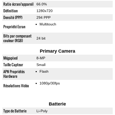
Ratio écran/appareil
66.0%
Définition
1280x720
Densité (PPP)
294 PPP
Multitouch
Propriété Ecran
Bits par composant
24 bit
couleur (RGB)
Primary Camera
Mégapixel
8-MP
Taille Capteur
Small
APN Propriétés
Flash
Hardware
1080p/30fps
Résolutions Vidéo
Batterie
Type de Batterie
Li-Poly