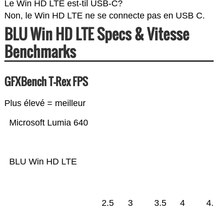
Le Win HD LTE est-til USB-C?
Non, le Win HD LTE ne se connecte pas en USB C.
BLU Win HD LTE Specs & Vitesse
Benchmarks
GFXBench T-Rex FPS
Plus élevé = meilleur
Microsoft Lumia 640
BLU Win HD LTE
2.5
3
3.5
4
4.