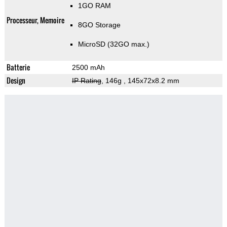
1GO RAM
Processeur, Memoire
8GO Storage
MicroSD (32GO max.)
Batterie
2500 mAh
Design
IP Rating
, 146g
, 145x72x8.2 mm