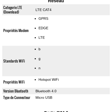
Reseau
Categorie LTE
LTE CAT4
(Download)
GPRS
EDGE
Propriétés Modem
LTE
b
g
Standards WiFi
n
Hotspot WiFi
Propriétés WiFi
Version Bluetooth
Bluetooth 4.0
Type de Connecteur
Micro USB