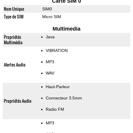
Carte SIM 0
Nom Unique
SIM0
Type de SIM
Micro SIM
Multimedia
Propriétés
Java
Multimédia
VIBRATION
MP3
Alertes Audio
WAV
Haut-Parleur
Connecteur 3.5mm
Propriétés Audio
Radio FM
MP3