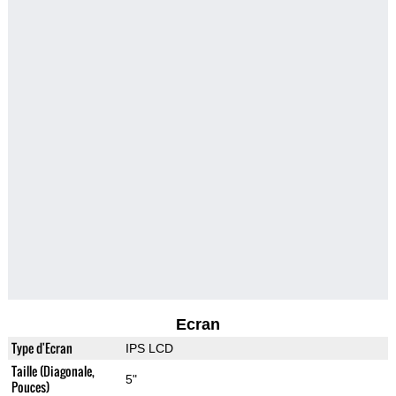
Ecran
Type d'Ecran
IPS LCD
Taille (Diagonale,
5"
Pouces)