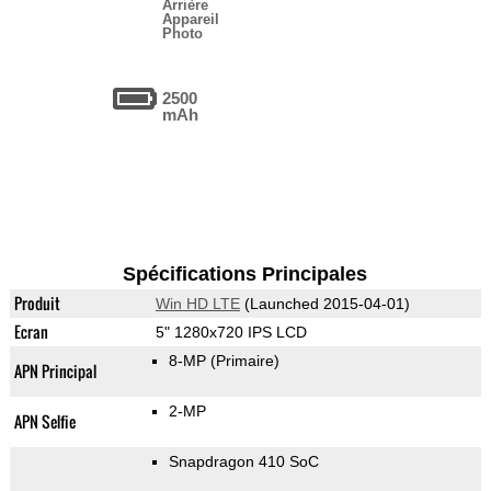
Arrière
Appareil
Photo
2500
mAh
Spécifications Principales
Produit
Win HD LTE
(Launched 2015-04-01)
Ecran
5" 1280x720 IPS LCD
8-MP
(Primaire)
APN Principal
2-MP
APN Selfie
Snapdragon 410 SoC