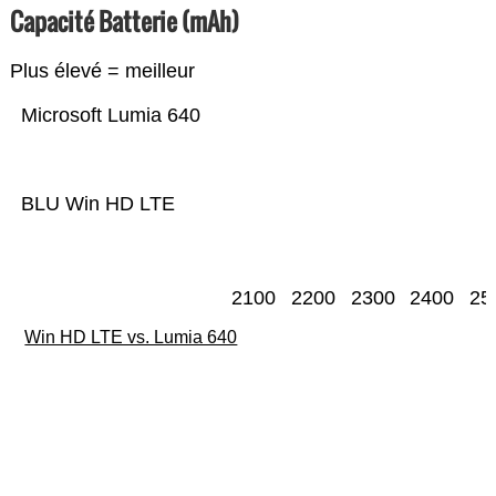
Capacité Batterie (mAh)
Plus élevé = meilleur
Microsoft Lumia 640
BLU Win HD LTE
2100
2200
2300
2400
25
Win HD LTE vs. Lumia 640