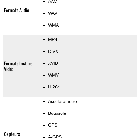
AAC
Formats Audio
WAV
WMA
MP4
DIVX
Formats Lecture
XVID
Vidéo
WMV
H.264
Accéléromètre
Boussole
GPS
Capteurs
A-GPS