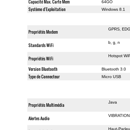
Capacité Max. Carte Mem
64GO
Système d'Exploitation
Windows 8.1
GPRS
ED
Propriétés Modem
b
g
n
Standards WiFi
Hotspot WiF
Propriétés WiFi
Version Bluetooth
Bluetooth 3.0
Type de Connecteur
Micro USB
Java
Propriétés Multimédia
VIBRATION
Alertes Audio
Haut-Parleu