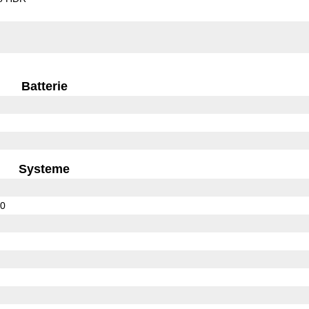
Batterie
Systeme
00