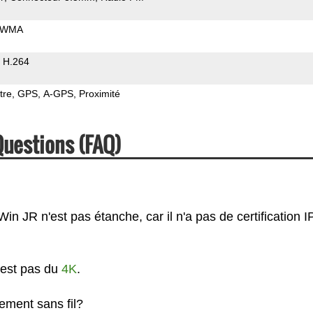
WMA
H.264
tre
GPS
A-GPS
Proximité
Questions (FAQ)
 JR n'est pas étanche, car il n'a pas de certification IP
'est pas du
4K
.
ement sans fil?