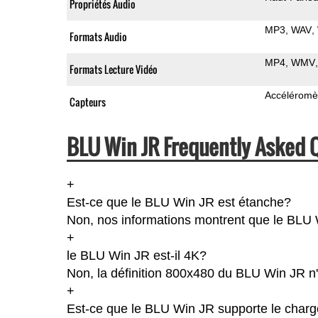
Propriétés Audio
MP3
WAV
Formats Audio
MP4
WMV
Formats Lecture Vidéo
Accéléromè
Capteurs
BLU Win JR Frequently Asked 
+
Est-ce que le BLU Win JR est étanche?
Non, nos informations montrent que le BLU Win
+
le BLU Win JR est-il 4K?
Non, la définition 800x480 du BLU Win JR n
+
Est-ce que le BLU Win JR supporte le charg