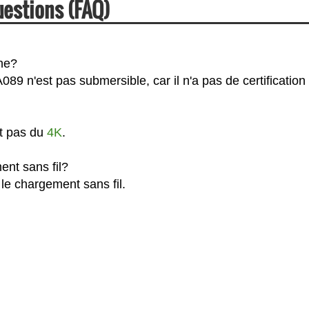
uestions (FAQ)
he?
89 n'est pas submersible, car il n'a pas de certification 
st pas du
4K
.
ent sans fil?
le chargement sans fil.