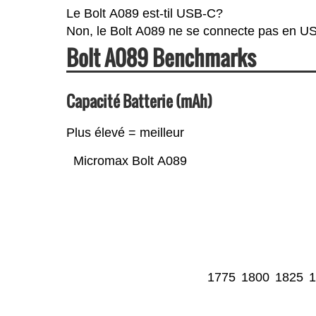
Le Bolt A089 est-til USB-C?
Non, le Bolt A089 ne se connecte pas en U
Bolt A089 Benchmarks
Capacité Batterie (mAh)
Plus élevé = meilleur
Micromax Bolt A089
1775
1800
1825
1