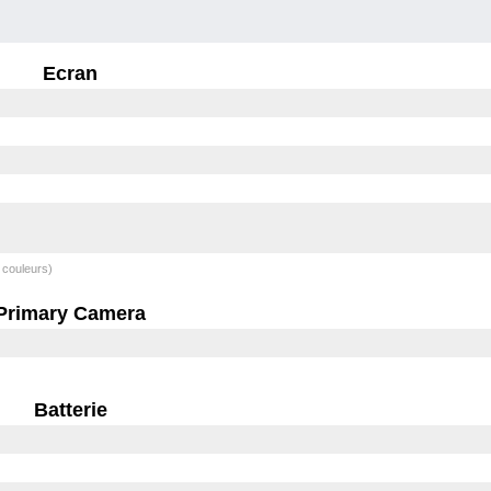
Ecran
 couleurs)
Primary Camera
Batterie