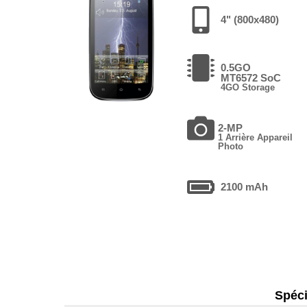
4" (800x480)
0.5GO
MT6572 SoC
4GO Storage
2-MP
1 Arrière Appareil
Photo
2100 mAh
Spéci