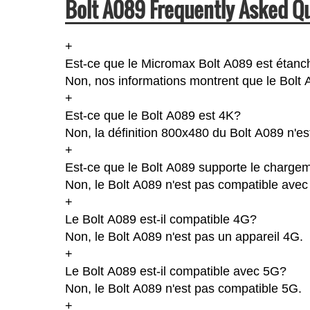
Bolt A089 Frequently Asked Q
+
Est-ce que le Micromax Bolt A089 est étanc
Non, nos informations montrent que le Bolt A0
+
Est-ce que le Bolt A089 est 4K?
Non, la définition 800x480 du Bolt A089 n'e
+
Est-ce que le Bolt A089 supporte le chargem
Non, le Bolt A089 n'est pas compatible avec 
+
Le Bolt A089 est-il compatible 4G?
Non, le Bolt A089 n'est pas un appareil 4G.
+
Le Bolt A089 est-il compatible avec 5G?
Non, le Bolt A089 n'est pas compatible 5G.
+