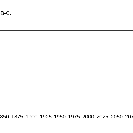
SB-C.
850
1875
1900
1925
1950
1975
2000
2025
2050
20