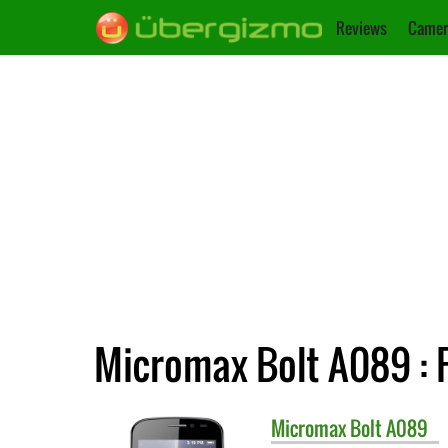
Reviews
Camer
Micromax Bolt A089 : 
Micromax
Bolt A089