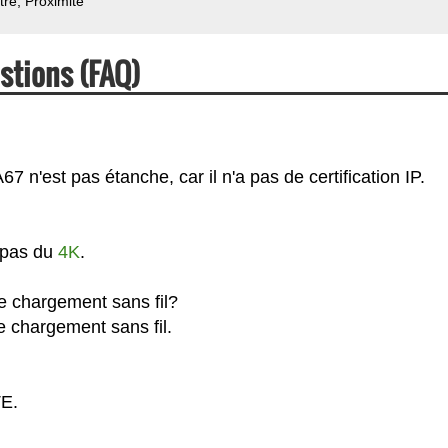
tre
Proximité
stions (FAQ)
7 n'est pas étanche, car il n'a pas de certification IP.
t pas du
4K
.
le chargement sans fil?
e chargement sans fil.
TE.