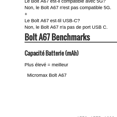
Le Bolt A67 est-il compatible avec 5G?
Non, le Bolt A67 n'est pas compatible 5G.
+
Le Bolt A67 est-til USB-C?
Non, le Bolt A67 n'a pas de port USB C.
Bolt A67 Benchmarks
Capacité Batterie (mAh)
Plus élevé = meilleur
Micromax Bolt A67