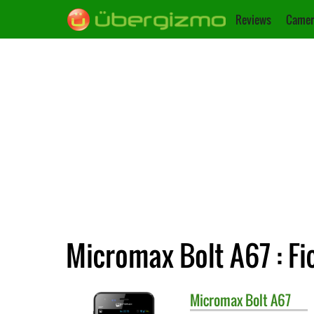
Reviews
Camer
Micromax Bolt A67 : Fi
Micromax
Bolt A67