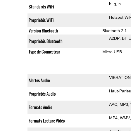
b
g
n
Standards WiFi
Hotspot WiF
Propriétés WiFi
Version Bluetooth
Bluetooth 2.1
A2DP
BT 
Propriétés Bluetooth
Type de Connecteur
Micro USB
VIBRATION
Alertes Audio
Haut-Parleu
Propriétés Audio
AAC
MP3
Formats Audio
MP4
WMV
Formats Lecture Vidéo