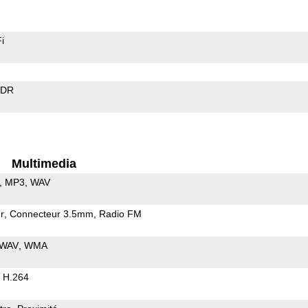
i
EDR
Multimedia
MP3
WAV
r
Connecteur 3.5mm
Radio FM
WAV
WMA
H.264