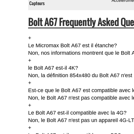
Accéléromè
Capteurs
Bolt A67 Frequently Asked Que
+
Le Micromax Bolt A67 est il étanche?
Non, nos informations montrent que le Bolt A6
+
le Bolt A67 est-il 4K?
Non, la définition 854x480 du Bolt A67 n'es
+
Est-ce que le Bolt A67 est compatible avec 
Non, le Bolt A67 n'est pas compatible avec l
+
Le Bolt A67 est-il compatible avec la 4G?
Non, le Bolt A67 n'est pas un appareil 4G-L
+