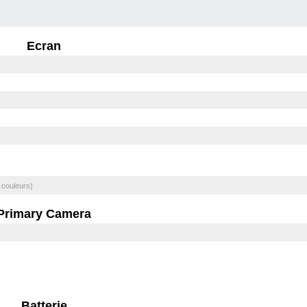
Ecran
 couleurs)
Primary Camera
Batterie