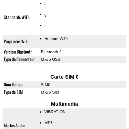
b
g
Standards WiFi
n
Hotspot WiFi
Propriétés WiFi
Version Bluetooth
Bluetooth 2.1
Type de Connecteur
Micro USB
Carte SIM 0
Nom Unique
SIM0
Type de SIM
Micro SIM
Multimedia
VIBRATION
MP3
Alertes Audio