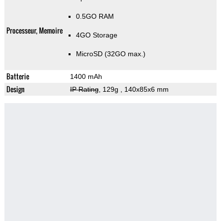
0.5GO RAM
Processeur, Memoire
4GO Storage
MicroSD (32GO max.)
Batterie
1400 mAh
Design
IP Rating
, 129g
, 140x85x6 mm