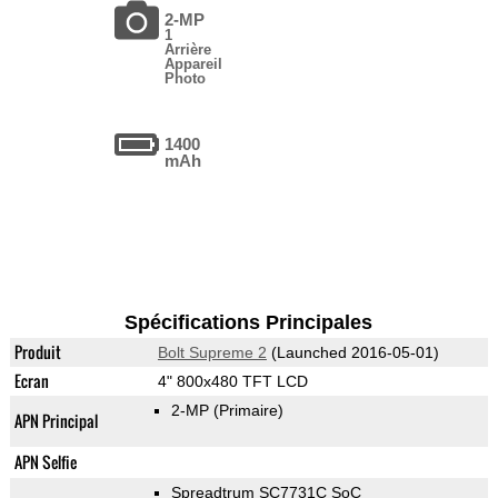
2-MP
1
Arrière
Appareil
Photo
1400
mAh
Spécifications Principales
Produit
Bolt Supreme 2
(Launched 2016-05-01)
Ecran
4" 800x480 TFT LCD
2-MP
(Primaire)
APN Principal
APN Selfie
Spreadtrum SC7731C SoC