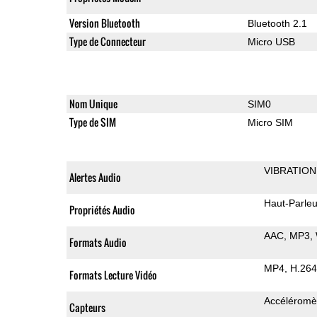
Version Bluetooth
Bluetooth 2.1
Type de Connecteur
Micro USB
Nom Unique
SIM0
Type de SIM
Micro SIM
VIBRATION
Alertes Audio
Haut-Parleu
Propriétés Audio
AAC
MP3
Formats Audio
MP4
H.264
Formats Lecture Vidéo
Accéléromè
Capteurs