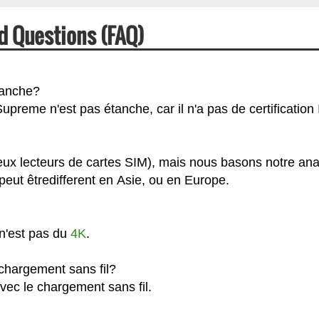
d Questions (FAQ)
tanche?
preme n'est pas étanche, car il n'a pas de certification 
eux lecteurs de cartes SIM), mais nous basons notre ana
eut êtredifferent en Asie, ou en Europe.
n'est pas du
4K
.
chargement sans fil?
vec le chargement sans fil.