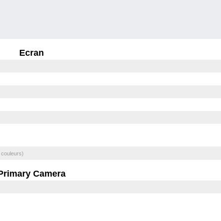
Ecran
 couleurs)
Primary Camera