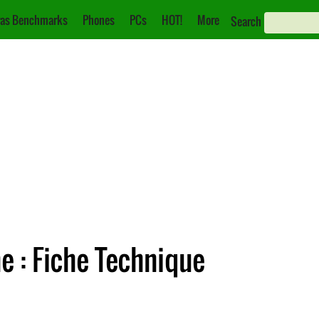
as Benchmarks
Phones
PCs
HOT!
More
Search
 : Fiche Technique