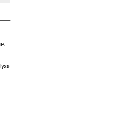
IP.
lyse