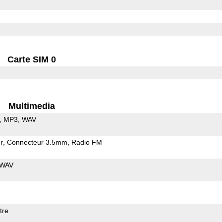
Carte SIM 0
Multimedia
MP3
WAV
r
Connecteur 3.5mm
Radio FM
WAV
tre