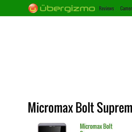
Reviews
Camer
Micromax Bolt Supreme
Micromax
Bolt