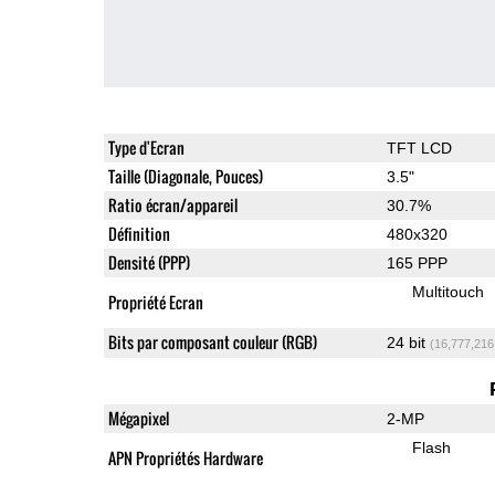
Type d'Ecran
TFT LCD
Taille (Diagonale, Pouces)
3.5"
Ratio écran/appareil
30.7%
Définition
480x320
Densité (PPP)
165 PPP
Multitouch
Propriété Ecran
Bits par composant couleur (RGB)
24 bit
(16,777,216
Mégapixel
2-MP
Flash
APN Propriétés Hardware