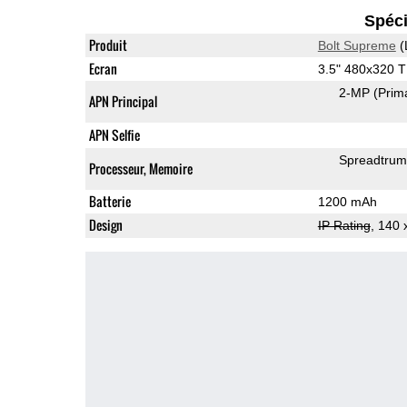
Spéci
Produit
Bolt Supreme
(
Ecran
3.5" 480x320 
2-MP
(Prim
APN Principal
APN Selfie
Spreadtru
Processeur, Memoire
Batterie
1200 mAh
Design
IP Rating
, 140