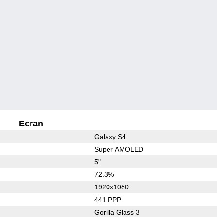
Ecran
Galaxy S4
Super AMOLED
5"
72.3%
1920x1080
441 PPP
Gorilla Glass 3