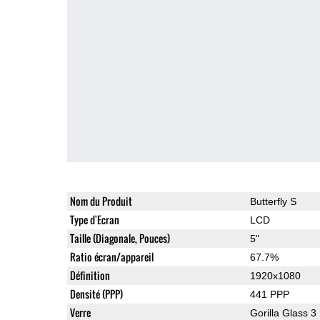
Nom du Produit
Butterfly S
Type d'Ecran
LCD
Taille (Diagonale, Pouces)
5"
Ratio écran/appareil
67.7%
Définition
1920x1080
Densité (PPP)
441 PPP
Verre
Gorilla Glass 3