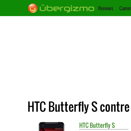
Reviews
Camer
HTC Butterfly S contr
HTC
Butterfly S