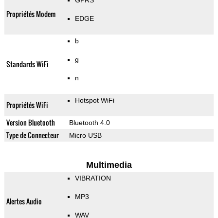
GPRS
Propriétés Modem
EDGE
b
g
Standards WiFi
n
Hotspot WiFi
Propriétés WiFi
Version Bluetooth
Bluetooth 4.0
Type de Connecteur
Micro USB
Multimedia
VIBRATION
MP3
Alertes Audio
WAV