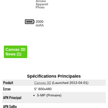
Arrière
Appareil
Photo
2000
mAh
Canvas 3D
News (1)
Spécifications Principales
Produit
Canvas 3D
(Launched 2013-04-01)
Ecran
5" 800x480
5-MP
(Primaire)
APN Principal
APN Selfie