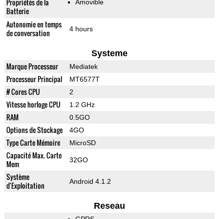
Propriétés de la
Amovible
Batterie
Autonomie en temps
4 hours
de conversation
Systeme
Marque Processeur
Mediatek
Processeur Principal
MT6577T
# Cores CPU
2
Vitesse horloge CPU
1.2 GHz
RAM
0.5GO
Options de Stockage
4GO
Type Carte Mémoire
MicroSD
Capacité Max. Carte
32GO
Mem
Système
Android 4.1.2
d'Exploitation
Reseau