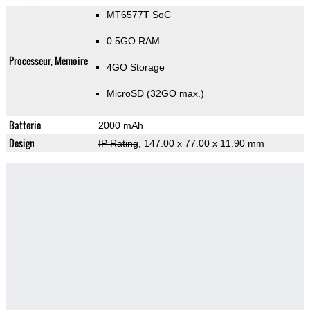
MT6577T SoC
0.5GO RAM
Processeur, Memoire
4GO Storage
MicroSD (32GO max.)
Batterie
2000 mAh
Design
IP Rating
, 147.00 x 77.00 x 11.90 mm