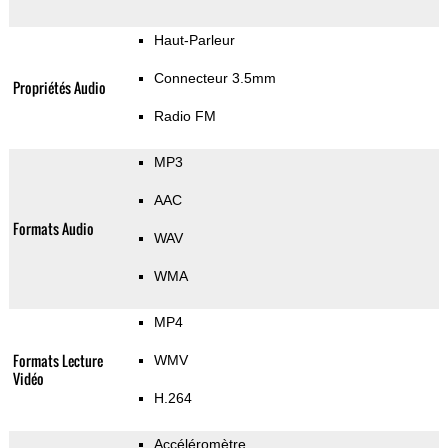
Haut-Parleur
Connecteur 3.5mm
Propriétés Audio
Radio FM
MP3
AAC
Formats Audio
WAV
WMA
MP4
Formats Lecture
WMV
Vidéo
H.264
Accéléromètre