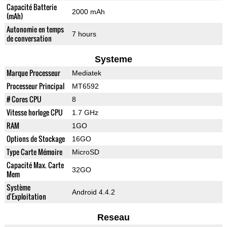
Capacité Batterie
2000 mAh
(mAh)
Autonomie en temps
7 hours
de conversation
Systeme
Marque Processeur
Mediatek
Processeur Principal
MT6592
# Cores CPU
8
Vitesse horloge CPU
1.7 GHz
RAM
1GO
Options de Stockage
16GO
Type Carte Mémoire
MicroSD
Capacité Max. Carte
32GO
Mem
Système
Android 4.4.2
d'Exploitation
Reseau