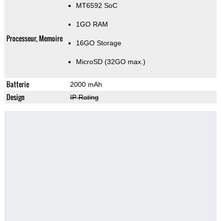
MT6592 SoC
1GO RAM
Processeur, Memoire
16GO Storage
MicroSD (32GO max.)
Batterie
2000 mAh
Design
IP Rating