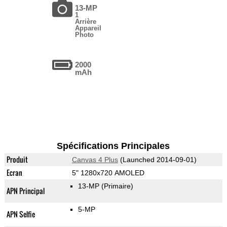
13-MP
1
Arrière
Appareil
Photo
2000
mAh
Spécifications Principales
Produit
Canvas 4 Plus
(Launched 2014-09-01)
Ecran
5" 1280x720 AMOLED
13-MP
(Primaire)
APN Principal
5-MP
APN Selfie