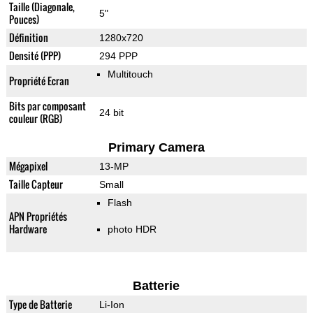
Taille (Diagonale,
5"
Pouces)
Définition
1280x720
Densité (PPP)
294 PPP
Multitouch
Propriété Ecran
Bits par composant
24 bit
couleur (RGB)
Primary Camera
Mégapixel
13-MP
Taille Capteur
Small
Flash
APN Propriétés
Hardware
photo HDR
Batterie
Type de Batterie
Li-Ion