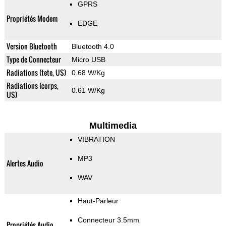
GPRS
Propriétés Modem
EDGE
Version Bluetooth
Bluetooth 4.0
Type de Connecteur
Micro USB
Radiations (tete, US)
0.68 W/Kg
Radiations (corps,
0.61 W/Kg
US)
Multimedia
VIBRATION
MP3
Alertes Audio
WAV
Haut-Parleur
Connecteur 3.5mm
Propriétés Audio