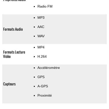
Radio FM
MP3
AAC
Formats Audio
WAV
MP4
Formats Lecture
Vidéo
H.264
Accéléromètre
GPS
Capteurs
A-GPS
Proximité