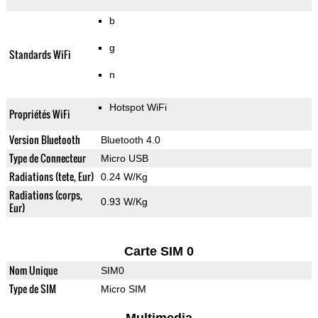
b
g
Standards WiFi
n
Hotspot WiFi
Propriétés WiFi
Version Bluetooth
Bluetooth 4.0
Type de Connecteur
Micro USB
Radiations (tete, Eur)
0.24 W/Kg
Radiations (corps,
0.93 W/Kg
Eur)
Carte SIM 0
Nom Unique
SIM0
Type de SIM
Micro SIM