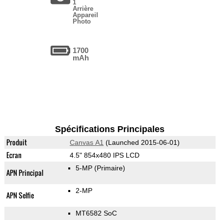
1
Arrière
Appareil
Photo
1700
mAh
Spécifications Principales
Produit
Canvas A1
(Launched 2015-06-01)
Ecran
4.5" 854x480 IPS LCD
5-MP
(Primaire)
APN Principal
2-MP
APN Selfie
MT6582 SoC