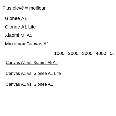
Plus élevé = meilleur
Gionee A1
Gionee A1 Lite
Xiaomi Mi A1
Micromax Canvas A1
1000
2000
3000
4000
50
Canvas A1 vs. Xiaomi Mi A1
Canvas A1 vs. Gionee A1 Lite
Canvas A1 vs. Gionee A1