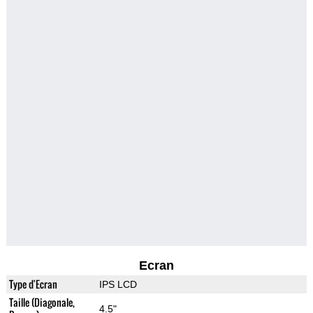
Ecran
Type d'Ecran
IPS LCD
Taille (Diagonale,
4.5"