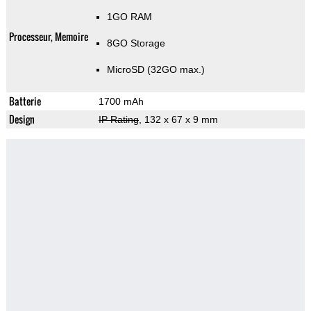
1GO RAM
Processeur, Memoire
8GO Storage
MicroSD (32GO max.)
Batterie
1700 mAh
Design
IP Rating
, 132 x 67 x 9 mm