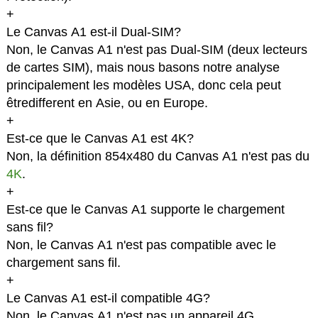
+
Le Canvas A1 est-il Dual-SIM?
Non, le Canvas A1 n'est pas Dual-SIM (deux lecteurs
de cartes SIM), mais nous basons notre analyse
principalement les modèles USA, donc cela peut
êtredifferent en Asie, ou en Europe.
+
Est-ce que le Canvas A1 est 4K?
Non, la définition 854x480 du Canvas A1 n'est pas du
4K
.
+
Est-ce que le Canvas A1 supporte le chargement
sans fil?
Non, le Canvas A1 n'est pas compatible avec le
chargement sans fil.
+
Le Canvas A1 est-il compatible 4G?
Non, le Canvas A1 n'est pas un appareil 4G.