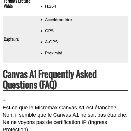
Formats Lecture
Vidéo
H.264
Accéléromètre
GPS
Capteurs
A-GPS
Proximité
Canvas A1 Frequently Asked
Questions (FAQ)
+
Est-ce que le Micromax Canvas A1 est étanche?
Non, il semble que le Canvas A1 ne soit pas étanche.
Ne ne voyons pas de certification IP (Ingress
Protection).